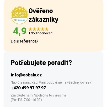
Ověřeno
zákazníky
4,9
1 953 hodnocení
Další reference
Potřebujete poradit?
info@eobaly.cz
Napište nám. Rádi Vám odpovíme na všechny dotazy.
+420 499 97 97 97
Zavolejte nám. Společně to vyřešíme.
(Po–Pá: 7:00–16:00)