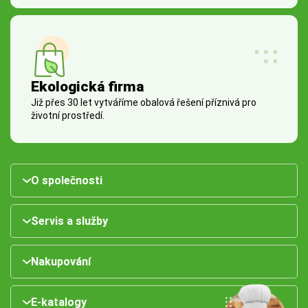
Ekologická firma
Již přes 30 let vytváříme obalová řešení příznivá pro
životní prostředí.
O společnosti
Servis a služby
Nakupování
E-katalogy