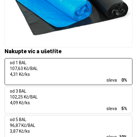
Nakupte víc a ušetříte
od 1 BAL
107,63 Kč/BAL
4,31 Kč/ks
sleva
0%
od 3 BAL
102,25 Kč/BAL
4,09 Kč/ks
sleva
5%
od 5 BAL
96,87 Kč/BAL
3,87 Kč/ks