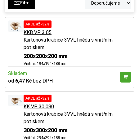
Filtr
AKCE až -32%
KKB VP 3 05
Kartonová krabice 3VVL hnědá s vnitřním
potiskem
200x200x200 mm
Vnitřní: 194x194x188 mm
Skladem
od 6,47 Kč
bez DPH
AKCE až -32%
KK VP 30 080
Kartonová krabice 3VVL hnědá s vnitřním
potiskem
300x300x200 mm
Vnitřní: 294x294x188 mm