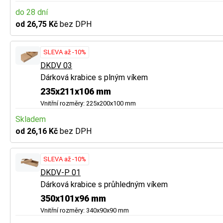
do 28 dní
od 26,75 Kč
bez DPH
SLEVA až -10%
DKDV 03
Dárková krabice s plným víkem
235x211x106 mm
Vnitřní rozměry: 225x200x100 mm
Skladem
od 26,16 Kč
bez DPH
SLEVA až -10%
DKDV-P 01
Dárková krabice s průhledným víkem
350x101x96 mm
Vnitřní rozměry: 340x90x90 mm