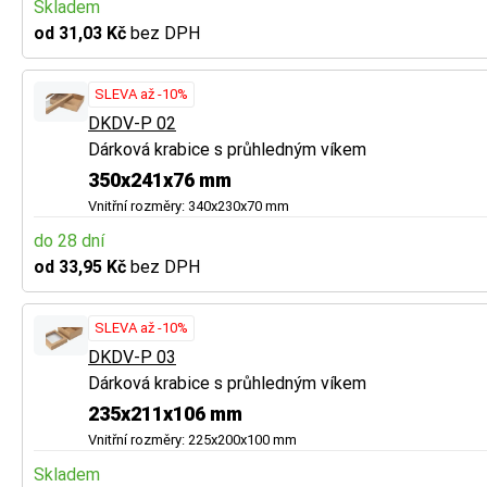
Skladem
od 31,03 Kč
bez DPH
SLEVA až -10%
DKDV-P 02
Dárková krabice s průhledným víkem
350x241x76 mm
Vnitřní rozměry: 340x230x70 mm
do 28 dní
od 33,95 Kč
bez DPH
SLEVA až -10%
DKDV-P 03
Dárková krabice s průhledným víkem
235x211x106 mm
Vnitřní rozměry: 225x200x100 mm
Skladem