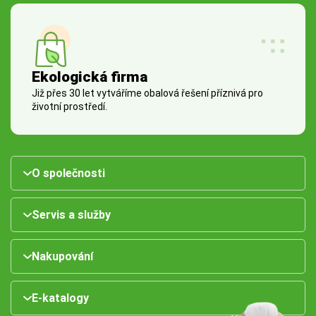
Ekologická firma
Již přes 30 let vytváříme obalová řešení příznivá pro
životní prostředí.
O společnosti
Servis a služby
Nakupování
E-katalogy