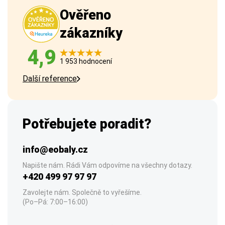
Ověřeno
zákazníky
4,9
1 953 hodnocení
Další reference
Potřebujete poradit?
info@eobaly.cz
Napište nám. Rádi Vám odpovíme na všechny dotazy.
+420 499 97 97 97
Zavolejte nám. Společně to vyřešíme.
(Po–Pá: 7:00–16:00)