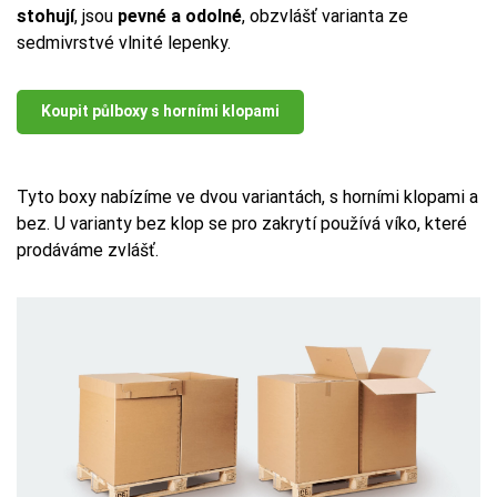
stohují
, jsou
pevné a odolné
, obzvlášť varianta ze
sedmivrstvé vlnité lepenky.
Koupit půlboxy s horními klopami
Tyto boxy nabízíme ve dvou variantách, s horními klopami a
bez. U varianty bez klop se pro zakrytí používá víko, které
prodáváme zvlášť.