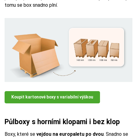
tomu se box snadno plní.
Koupit kartonové boxy s variabilní výškou
Půlboxy s horními klopami i bez klop
Boxy, které se
vejdou na europaletu po dvou
. Snadno se