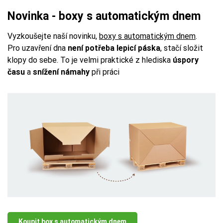
Novinka - boxy s automatickým dnem
Vyzkoušejte naší novinku,
boxy s automatickým dnem
.
Pro uzavření dna
není potřeba lepicí páska
, stačí složit
klopy do sebe. To je velmi praktické z hlediska
úspory
času
a
snížení námahy
při práci
Koupit box s automatickým dnem