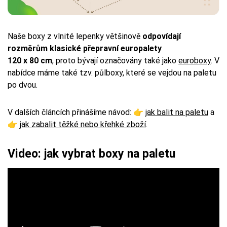
Naše boxy z vlnité lepenky většinově
odpovídají
rozměrům klasické přepravní europalety
120 x 80 cm
, proto bývají označovány také jako
euroboxy
. V
nabídce máme také tzv. půlboxy, které se vejdou na paletu
po dvou.
V dalších článcích přinášíme návod: 👉
jak balit na paletu
a
👉
jak zabalit těžké nebo křehké zboží
.
Video: jak vybrat boxy na paletu