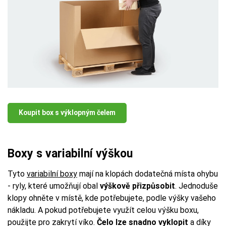
Koupit box s výklopným čelem
Boxy s variabilní výškou
Tyto
variabilní boxy
mají na klopách dodatečná místa ohybu
- ryly, které umožňují obal
výškově přizpůsobit
. Jednoduše
klopy ohněte v místě, kde potřebujete, podle výšky vašeho
nákladu. A pokud potřebujete využít celou výšku boxu,
použijte pro zakrytí víko.
Čelo lze snadno vyklopit
a díky