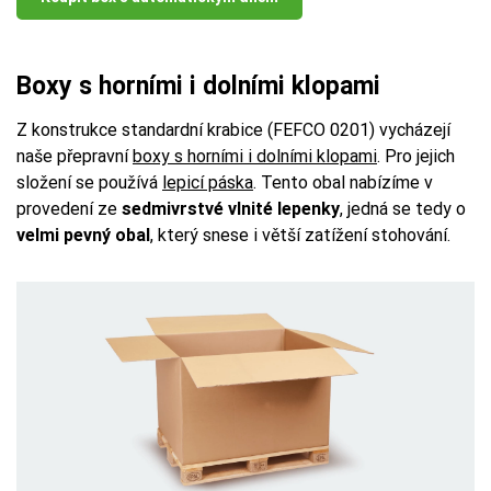
Boxy s horními i dolními klopami
Z konstrukce standardní krabice (FEFCO 0201) vycházejí
naše přepravní
boxy s horními i dolními klopami
. Pro jejich
složení se používá
lepicí páska
. Tento obal nabízíme v
provedení ze
sedmivrstvé vlnité lepenky
, jedná se tedy o
velmi pevný obal
, který snese i větší zatížení stohování.