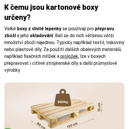
K čemu jsou kartonové boxy
určeny?
Velké
boxy z vlnité lepenky
se používají pro
přepravu
zboží
a jeho
skladování
. Balí se do nich většinou větší
množství zboží najednou. Typicky například textil, tiskoviny
nebo plastové díly. Za použití dalších obalových materiálů
například fixačních mřížek a
proložek
, lze v boxech
přepravovat i citlivé strojírenské díly a další průmyslové
výrobky.