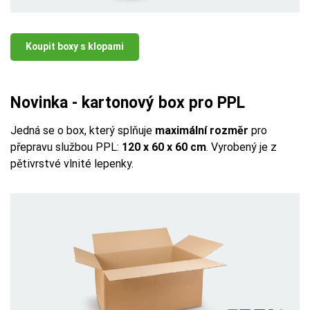
Koupit boxy s klopami
Novinka - kartonový box pro PPL
Jedná se o box, který splňuje
maximální rozměr
pro
přepravu službou PPL:
120 x 60 x 60 cm
. Vyrobený je z
pětivrstvé vlnité lepenky.