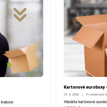
Kartonové euroboxy -
15. 4. 2026
/
Produktové t
Hledáte kartonové eurobo
 krabice.