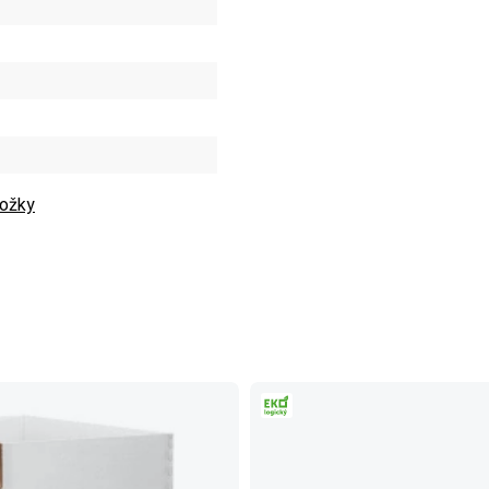
ložky