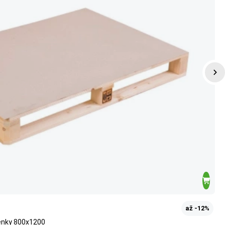
až -12%
penky 800x1200