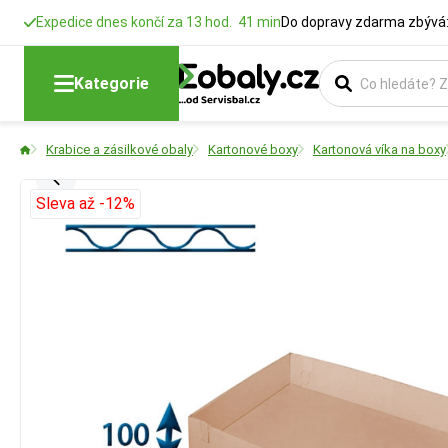
Expedice dnes končí za 13 hod. 41 min
Do dopravy zdarma zbývá:
Kategorie
Krabice a zásilkové obaly
Kartonové boxy
Kartonová víka na boxy
Sleva až -12%