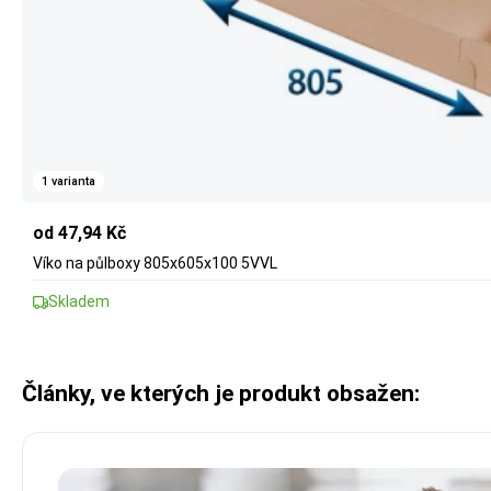
1 varianta
od 47,94 Kč
Víko na půlboxy 805x605x100 5VVL
Skladem
Články, ve kterých je produkt obsažen: