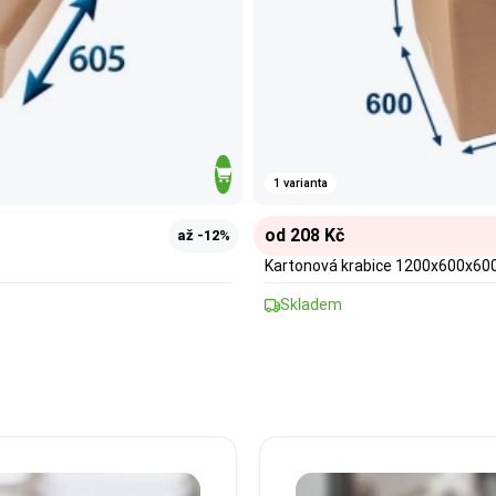
1 varianta
od 208 Kč
až -12%
Kartonová krabice 1200x600x60
Skladem