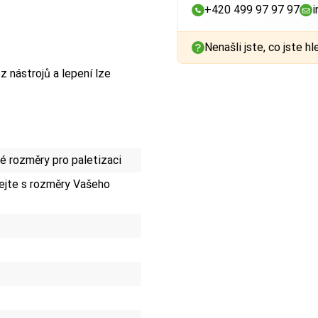
+420 499 97 97 97
i
Nenašli jste, co jste hl
 nástrojů a lepení lze
 rozměry pro paletizaci
jte s rozměry Vašeho