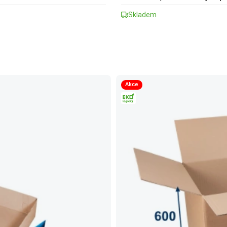
Skladem
Akce