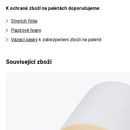
K ochraně zboží na paletách doporučujeme:
Stretch fólie
Papírové hrany
Vázací pásky
k zabezpečení zboží na paletě
Související zboží