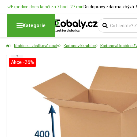
Expedice dnes končí za 7 hod. 27 min
Do dopravy zdarma zbývá: 
Kategorie
Krabice a zásilkové obaly
Kartonové krabice
Kartonová krabice 3
Akce -26%