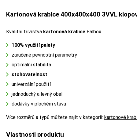
Kartonová krabice 400x400x400 3VVL klopo
Kvalitní třívrstvá
kartonová krabice
Balbox
100% využití palety
zaručené pevnostní parametry
optimální stabilita
stohovatelnost
univerzální použití
jednoduchý a levný obal
dodávky v plochém stavu
Více rozměrů a typů můžete najít v kategorii:
kartonové krab
Vlastnosti produktu