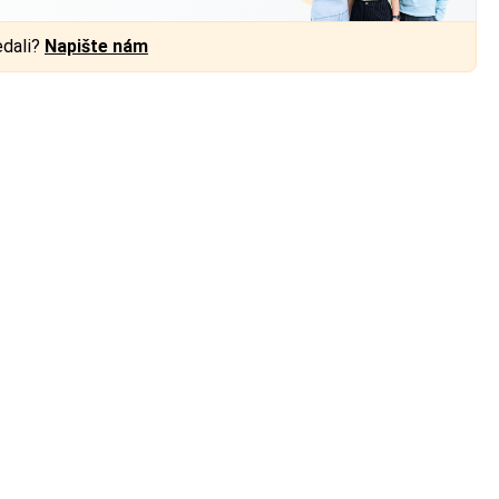
edali?
Napište nám