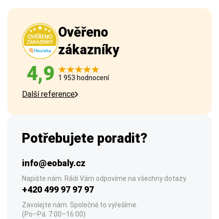
Ověřeno
zákazníky
4,9
1 953 hodnocení
Další reference
Potřebujete poradit?
info@eobaly.cz
Napište nám. Rádi Vám odpovíme na všechny dotazy.
+420 499 97 97 97
Zavolejte nám. Společně to vyřešíme.
(Po–Pá: 7:00–16:00)