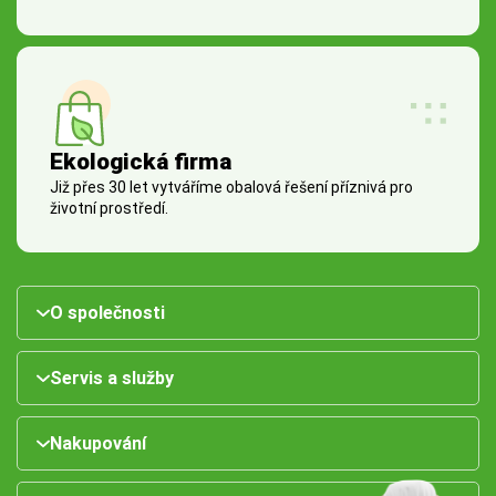
Ekologická firma
Již přes 30 let vytváříme obalová řešení příznivá pro
životní prostředí.
O společnosti
Servis a služby
Nakupování