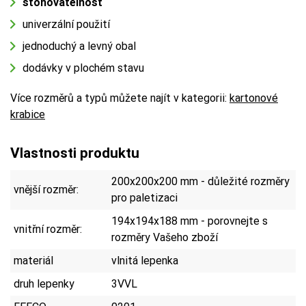
stohovatelnost
univerzální použití
jednoduchý a levný obal
dodávky v plochém stavu
Více rozměrů a typů můžete najít v kategorii:
kartonové
krabice
Vlastnosti produktu
200x200x200 mm - důležité rozměry
vnější rozměr:
pro paletizaci
194x194x188 mm - porovnejte s
vnitřní rozměr:
rozměry Vašeho zboží
materiál
vlnitá lepenka
druh lepenky
3VVL