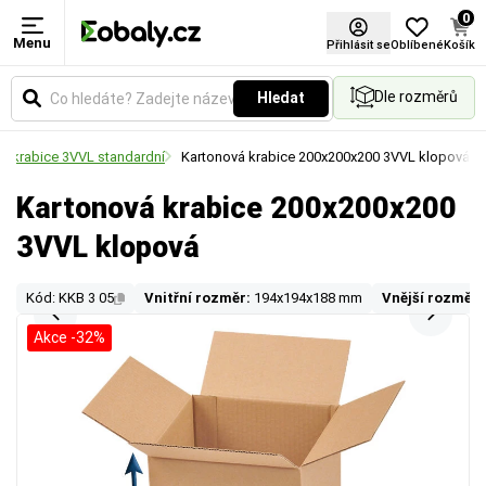
0
Menu
Přihlásit se
Oblíbené
Košík
Dle rozměrů
Hledat
á krabice 3VVL standardní
Kartonová krabice 200x200x200 3VVL klopová
Kartonová krabice 200x200x200
3VVL klopová
Kód: KKB 3 05
Vnitřní rozměr:
194x194x188 mm
Vnější rozměr:
Akce -32%