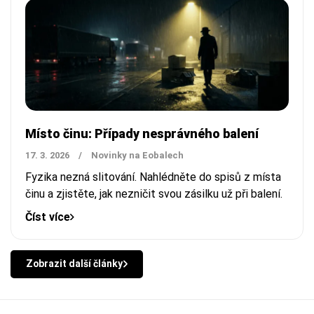
Místo činu: Případy nesprávného balení
17. 3. 2026
/
Novinky na Eobalech
Fyzika nezná slitování. Nahlédněte do spisů z místa
činu a zjistěte, jak nezničit svou zásilku už při balení.
Číst více
Zobrazit další články