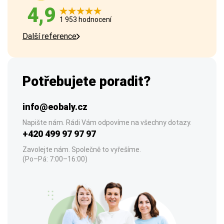
4,9
1 953 hodnocení
Další reference
Potřebujete poradit?
info@eobaly.cz
Napište nám. Rádi Vám odpovíme na všechny dotazy.
+420 499 97 97 97
Zavolejte nám. Společně to vyřešíme.
(Po–Pá: 7:00–16:00)