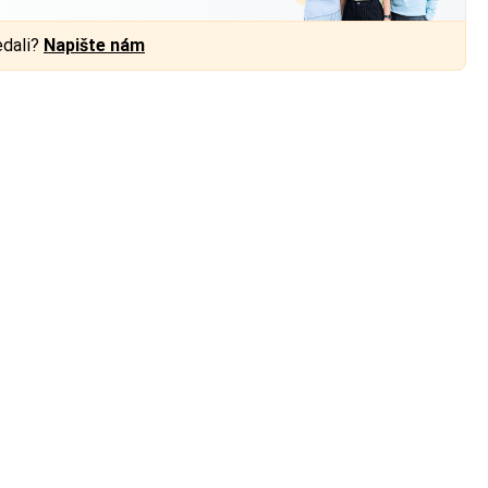
edali?
Napište nám