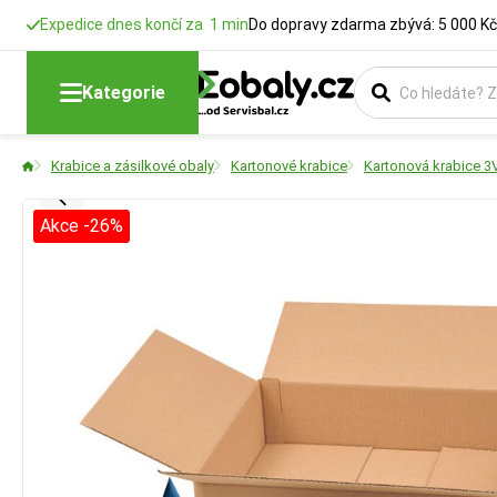
Expedice dnes končí za 1 min
Do dopravy zdarma zbývá: 5 000 Kč
Kategorie
Krabice a zásilkové obaly
Kartonové krabice
Kartonová krabice 3
Akce -26%