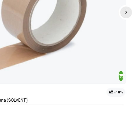
až -18%
vana (SOLVENT)