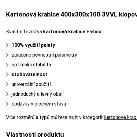
Kartonová krabice 400x300x100 3VVL klopo
Kvalitní třívrstvá
kartonová krabice
Balbox
100% využití palety
zaručené pevnostní parametry
optimální stabilita
stohovatelnost
univerzální použití
jednoduchý a levný obal
dodávky v plochém stavu
Více rozměrů a typů můžete najít v kategorii:
kartonové krab
Vlastnosti produktu