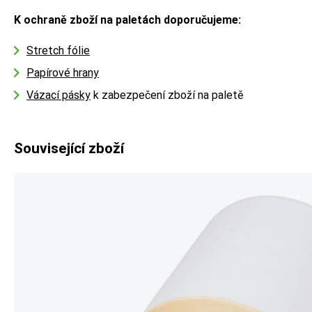
K ochraně zboží na paletách doporučujeme:
Stretch fólie
Papírové hrany
Vázací pásky
k zabezpečení zboží na paletě
Související zboží