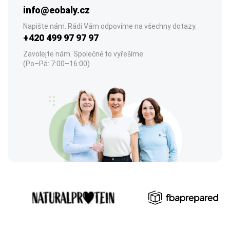
info@eobaly.cz
Napište nám. Rádi Vám odpovíme na všechny dotazy.
+420 499 97 97 97
Zavolejte nám. Společně to vyřešíme.
(Po–Pá: 7:00–16:00)