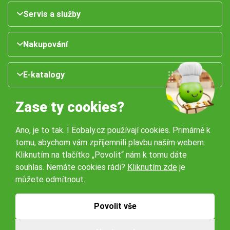
Servis a služby
Nakupování
E-katalogy
Zase ty cookies?
Ano, je to tak. I Eobaly.cz používají cookies. Primárně k
tomu, abychom vám zpříjemnili plavbu naším webem.
Kliknutím na tlačítko „Povolit“ nám k tomu dáte
souhlas. Nemáte cookies rádi?
Kliknutím zde
je
Naše pobočky:
můžete odmítnout.
Obchodní podmínky
Ochrana osobníchů údajů
Povolit vše