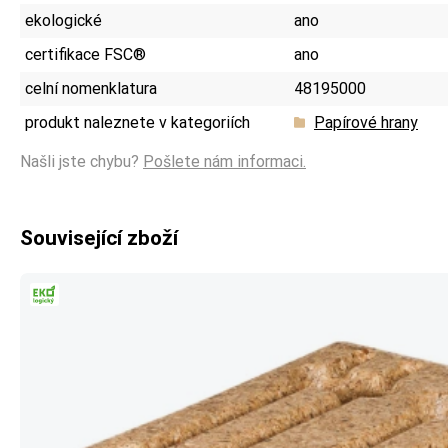
ekologické
ano
certifikace FSC®
ano
celní nomenklatura
48195000
produkt naleznete v kategoriích
Papírové hrany
Našli jste chybu?
Pošlete nám informaci.
Související zboží