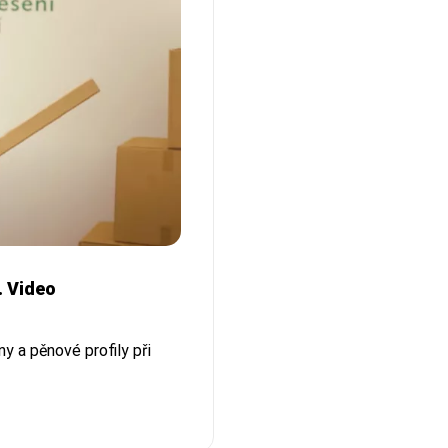
. Video
y a pěnové profily při