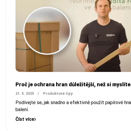
Proč je ochrana hran důležitější, než si myslíte
21. 5. 2025
/
Produktové tipy
Podívejte se, jak snadno a efektivně použít papírové hran
balení.
Číst více