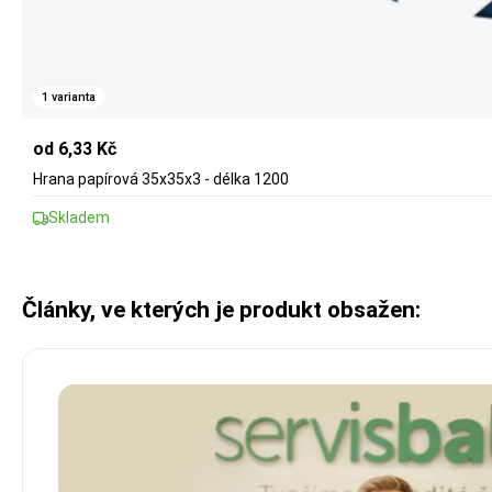
1 varianta
od 6,33 Kč
Hrana papírová 35x35x3 - délka 1200
Skladem
Články, ve kterých je produkt obsažen: