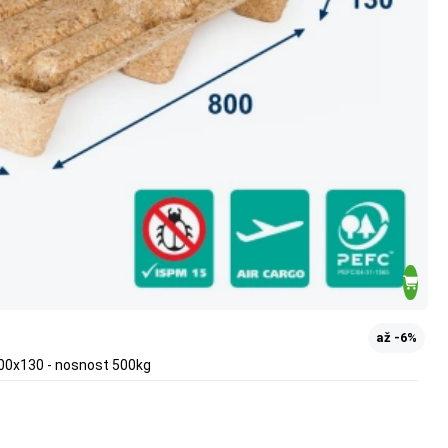
až -6%
400x130 - nosnost 500kg