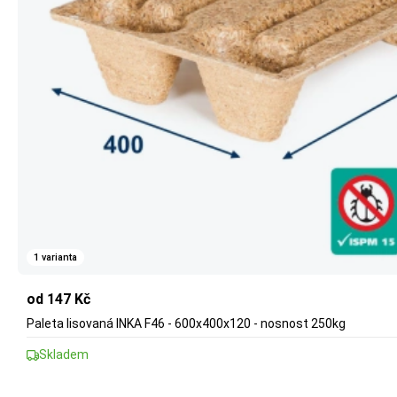
1 varianta
od 147 Kč
Paleta lisovaná INKA F46 - 600x400x120 - nosnost 250kg
Skladem