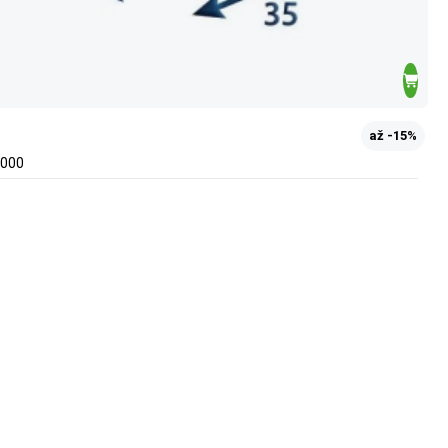
až -15%
2000