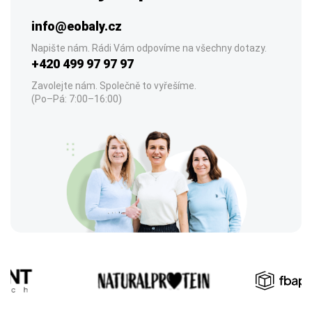
info@eobaly.cz
Napište nám. Rádi Vám odpovíme na všechny dotazy.
+420 499 97 97 97
Zavolejte nám. Společně to vyřešíme.
(Po–Pá: 7:00–16:00)