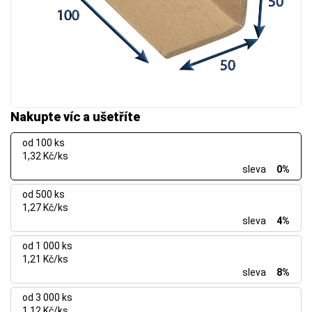
Nakupte víc a ušetříte
od 100 ks
1,32 Kč/ks
sleva
0%
od 500 ks
1,27 Kč/ks
sleva
4%
od 1 000 ks
1,21 Kč/ks
sleva
8%
od 3 000 ks
1,12 Kč/ks