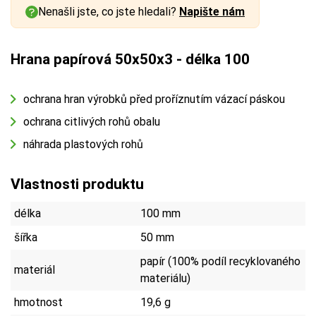
Nenašli jste, co jste hledali?
Napište nám
Hrana papírová 50x50x3 - délka 100
ochrana hran výrobků před proříznutím vázací páskou
ochrana citlivých rohů obalu
náhrada plastových rohů
Vlastnosti produktu
délka
100 mm
šířka
50 mm
papír (100% podíl recyklovaného
materiál
materiálu)
hmotnost
19,6 g