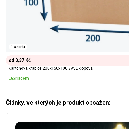
1 varianta
od 3,37 Kč
Kartonová krabice 200x150x100 3VVL klopová
Skladem
Články, ve kterých je produkt obsažen: