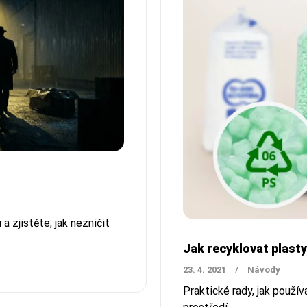
a zjistěte, jak nezničit
Jak recyklovat plas
23. 4. 2021
/
Návody
Praktické rady, jak použí