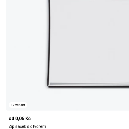
17 variant
od 0,06 Kč
Zip sáček s otvorem