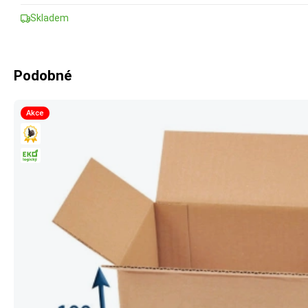
Skladem
Podobné
Akce