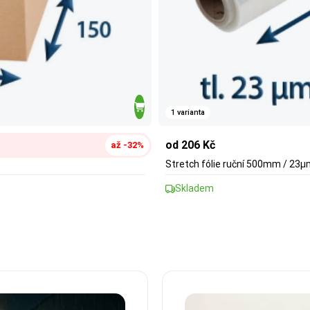
1 varianta
od 206 Kč
až -32%
Stretch fólie ruční 500mm / 23
Skladem