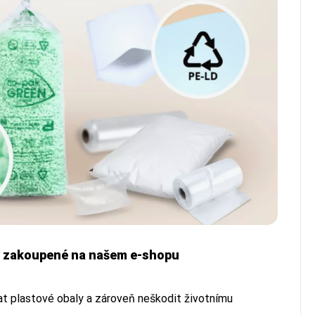
ty zakoupené na našem e-shopu
vat plastové obaly a zároveň neškodit životnímu