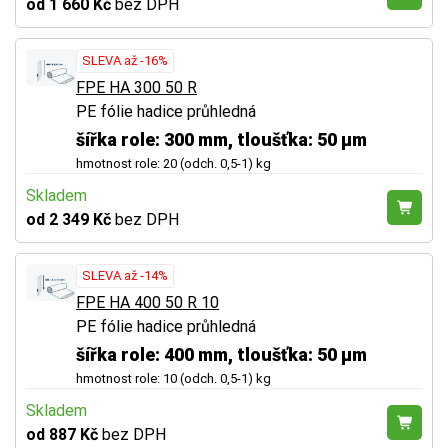
od 1 660 Kč
bez DPH
SLEVA až -16%
FPE HA 300 50 R
PE fólie hadice průhledná
šířka role: 300 mm, tloušťka: 50 µm
hmotnost role: 20 (odch. 0,5-1) kg
Skladem
od 2 349 Kč
bez DPH
SLEVA až -14%
FPE HA 400 50 R 10
PE fólie hadice průhledná
šířka role: 400 mm, tloušťka: 50 µm
hmotnost role: 10 (odch. 0,5-1) kg
Skladem
od 887 Kč
bez DPH