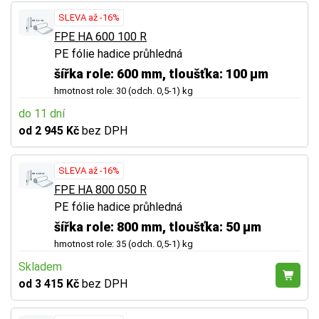
SLEVA až -16%
FPE HA 600 100 R
PE fólie hadice průhledná
šířka role: 600 mm, tloušťka: 100 µm
hmotnost role: 30 (odch. 0,5-1) kg
do 11 dní
od 2 945 Kč
bez DPH
SLEVA až -16%
FPE HA 800 050 R
PE fólie hadice průhledná
šířka role: 800 mm, tloušťka: 50 µm
hmotnost role: 35 (odch. 0,5-1) kg
Skladem
od 3 415 Kč
bez DPH