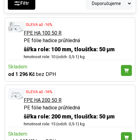
Filtr
SLEVA až -16%
FPE HA 100 50 R
PE fólie hadice průhledná
šířka role: 100 mm, tloušťka: 50 µm
hmotnost role: 10 (odch. 0,5-1) kg
Skladem
od 1 296 Kč
bez DPH
SLEVA až -16%
FPE HA 200 50 R
PE fólie hadice průhledná
šířka role: 200 mm, tloušťka: 50 µm
hmotnost role: 15 (odch. 0,5-1) kg
Skladem