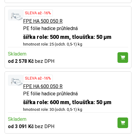
SLEVA až -16%
FPE HA 500 050 R
PE fólie hadice průhledná
šířka role: 500 mm, tloušťka: 50 µm
hmotnost role: 25 (odch. 0,5-1) kg
Skladem
od 2 578 Kč
bez DPH
SLEVA až -16%
FPE HA 600 050 R
PE fólie hadice průhledná
šířka role: 600 mm, tloušťka: 50 µm
hmotnost role: 30 (odch. 0,5-1) kg
Skladem
od 3 091 Kč
bez DPH