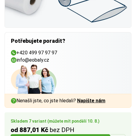
Potřebujete poradit?
+420 499 97 97 97
info@eobaly.cz
Nenašli jste, co jste hledali?
Napište nám
Skladem 7 variant (můžete mít pondělí 10. 8.)
od 887,01 Kč
bez DPH