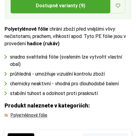
Dostupné varianty (9)
Polyetylénové fólie
chrání zboží před vnějšími vlivy:
nečistotami, prachem, vlhkostí apod. Tyto PE fólie jsou v
provedení
hadice (rukáv)
.
snadno svařitelná fólie (svařením lze vytvořit vlastní
obal)
průhledná - umožňuje vizuální kontrolu zboží
chemicky neaktivní - vhodná pro dlouhodobé balení
stabilní tuhost a odolnost proti prasknutí
Produkt naleznete v kategoriích:
Polyetylénové fólie