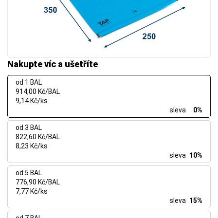
Nakupte víc a ušetříte
od 1 BAL
914,00 Kč/BAL
9,14 Kč/ks
sleva
0%
od 3 BAL
822,60 Kč/BAL
8,23 Kč/ks
sleva
10%
od 5 BAL
776,90 Kč/BAL
7,77 Kč/ks
sleva
15%