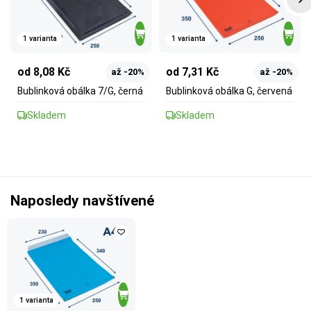
1 varianta
1 varianta
od 8,08 Kč
od 7,31 Kč
až -20%
až -20%
Bublinková obálka 7/G, černá
Bublinková obálka G, červená
Skladem
Skladem
Naposledy navštívené
1 varianta