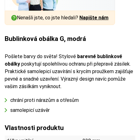
Nenašli jste, co jste hledali?
Napište nám
Bublinková obálka G, modrá
Pošlete barvy do světa! Stylové
barevné bublinkové
obálky
poskytují spolehlivou ochranu při přepravě zásilek.
Praktické samolepicí uzavírání s krycím proužkem zajišťuje
pevné a snadné uzavření. Výrazný design navíc pomůže
vašim zásilkám vyniknout.
chrání proti nárazům a otřesům
samolepicí uzávěr
Vlastnosti produktu