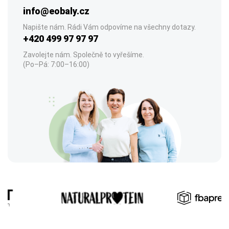
info@eobaly.cz
Napište nám. Rádi Vám odpovíme na všechny dotazy.
+420 499 97 97 97
Zavolejte nám. Společně to vyřešíme.
(Po–Pá: 7:00–16:00)