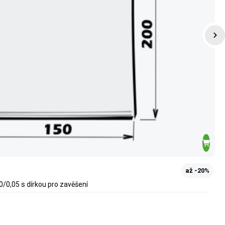
až -20%
/0,05 s dírkou pro zavěšení