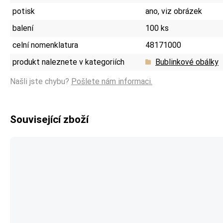
potisk
ano, viz obrázek
balení
100 ks
celní nomenklatura
48171000
produkt naleznete v kategoriích
Bublinkové obálky
Našli jste chybu?
Pošlete nám informaci.
Související zboží