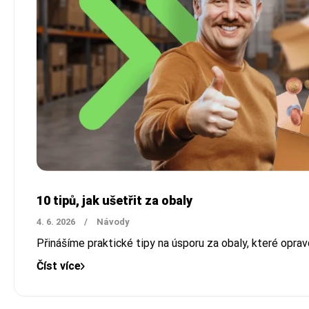
10 tipů, jak ušetřit za obaly
4. 6. 2026
/
Návody
Přinášíme praktické tipy na úsporu za obaly, které opravd
Číst více