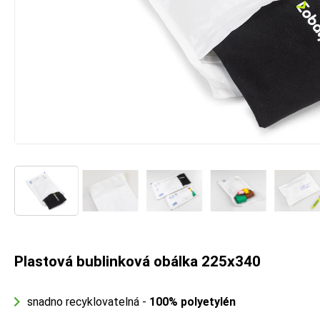
Plastová bublinková obálka 225x340
snadno recyklovatelná -
100% polyetylén