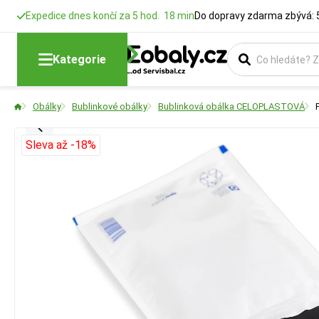
Expedice dnes končí za 5 hod. 18 min
Do dopravy zdarma zbývá: 
Kategorie
Obálky
Bublinkové obálky
Bublinková obálka CELOPLASTOVÁ
Sleva až -18%