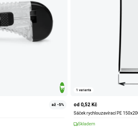
1 varianta
od 0,52 Kč
až -5%
Sáček rychlouzavírací PE 150x200
Skladem