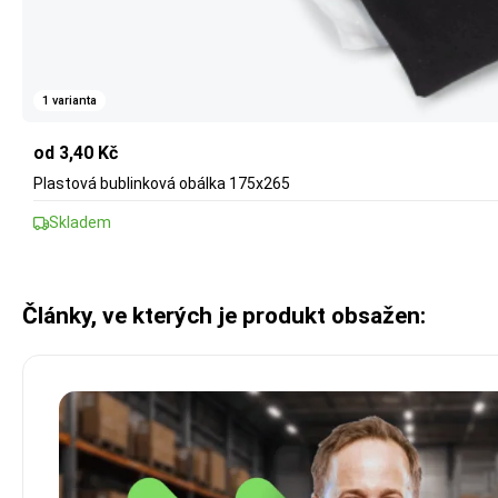
1 varianta
od 3,40 Kč
Plastová bublinková obálka 175x265
Skladem
Články, ve kterých je produkt obsažen: