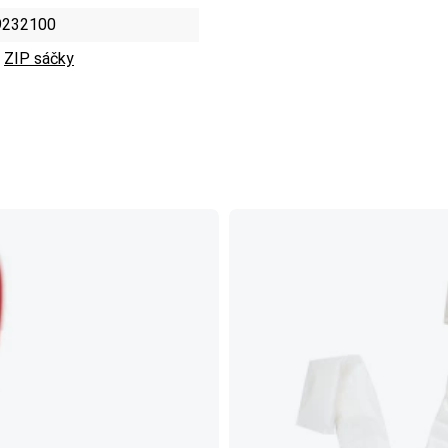
9232100
ZIP sáčky