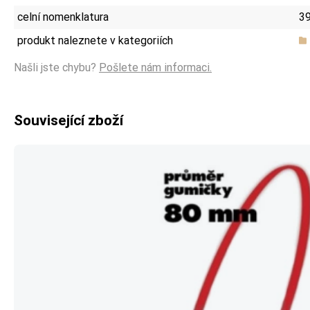
celní nomenklatura
3
produkt naleznete v kategoriích
Našli jste chybu?
Pošlete nám informaci.
Související zboží