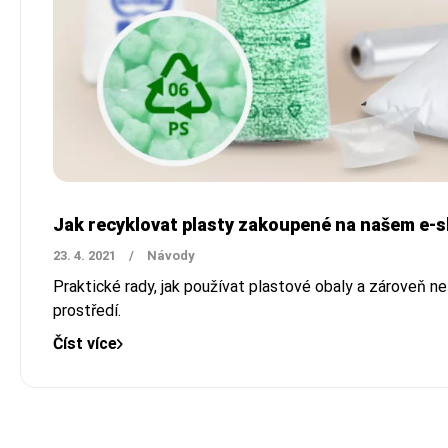
Jak recyklovat plasty zakoupené na našem e-
23. 4. 2021
/
Návody
Praktické rady, jak používat plastové obaly a zároveň n
prostředí.
Číst více