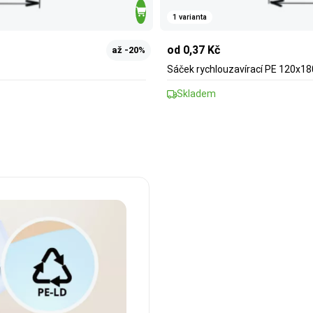
1 varianta
od 0,37 Kč
až -20%
Sáček rychlouzavírací PE 120x180
Skladem