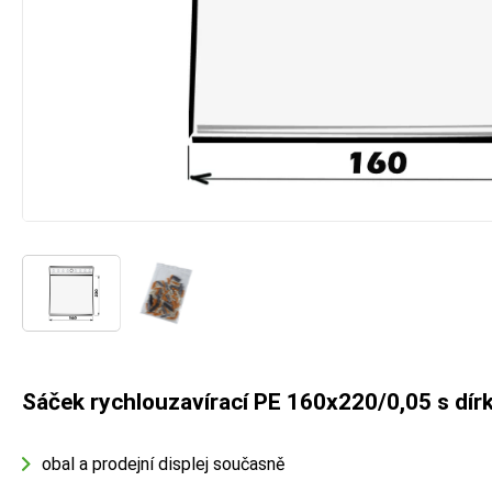
Sáček rychlouzavírací PE 160x220/0,05 s dír
obal a prodejní displej současně