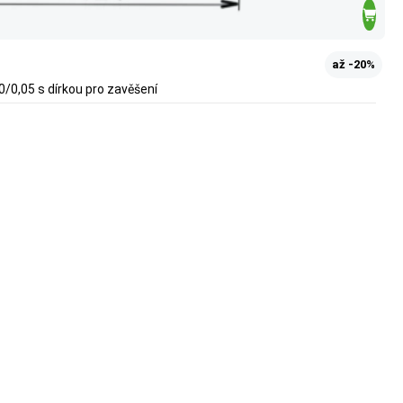
až -20%
/0,05 s dírkou pro zavěšení