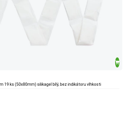
 19 ks (50x80mm) silikagel bílý, bez indikátoru vlhkosti