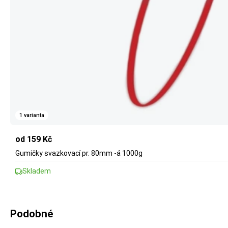
1 varianta
od 159 Kč
Gumičky svazkovací pr. 80mm -á 1000g
Skladem
Podobné