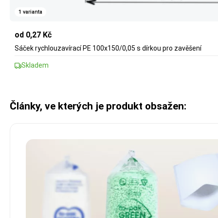
1 varianta
od 0,27 Kč
Sáček rychlouzavírací PE 100x150/0,05 s dírkou pro zavěšení
Skladem
Články, ve kterých je produkt obsažen: