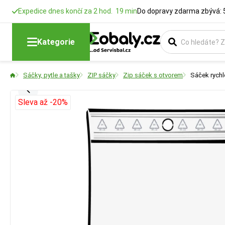
Expedice dnes končí za 2 hod. 19 min
Do dopravy zdarma zbývá: 
Kategorie
Sáčky, pytle a tašky
ZIP sáčky
Zip sáček s otvorem
Sáček rychl
Sleva až -20%