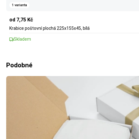
1 varianta
od 7,75 Kč
Krabice poštovní plochá 225x155x45, bílá
Skladem
Podobné