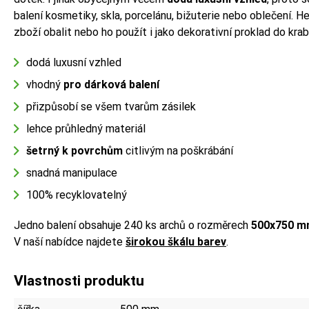
balení kosmetiky, skla, porcelánu, bižuterie nebo oblečení
zboží obalit nebo ho použít i jako dekorativní proklad do krab
dodá luxusní vzhled
vhodný
pro dárková balení
přizpůsobí se všem tvarům zásilek
lehce průhledný materiál
šetrný k povrchům
citlivým na poškrábání
snadná manipulace
100% recyklovatelný
Jedno balení obsahuje 240 ks archů o rozměrech
500x750 
V naší nabídce najdete
širokou škálu barev
.
Vlastnosti produktu