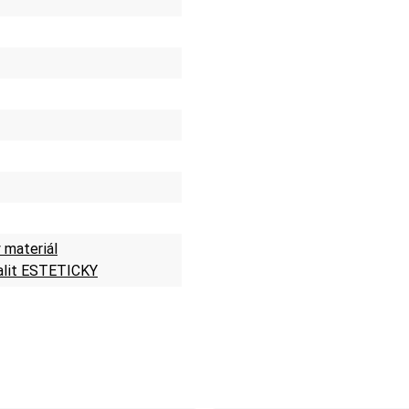
 materiál
alit ESTETICKY