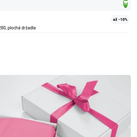
až -10%
80, plochá držadla