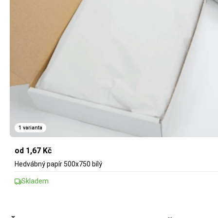
1 varianta
od 1,67 Kč
Hedvábný papír 500x750 bílý
Skladem