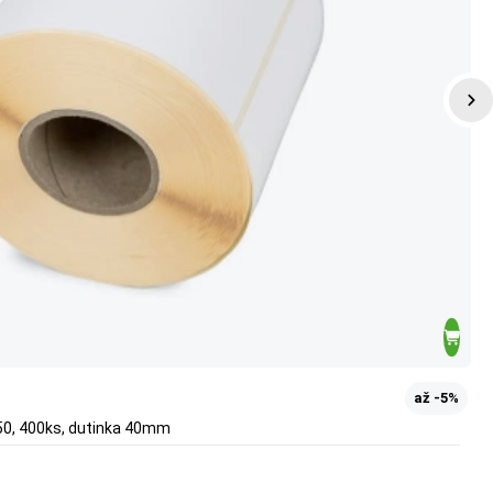
až -5%
50, 400ks, dutinka 40mm