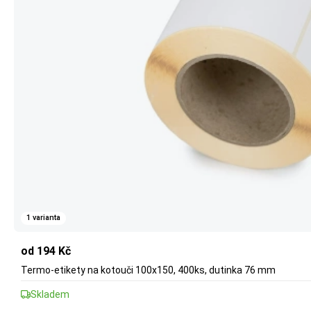
1 varianta
od 194 Kč
Termo-etikety na kotouči 100x150, 400ks, dutinka 76 mm
Skladem