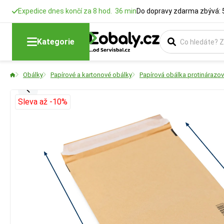
Expedice dnes končí za 8 hod. 36 min
Do dopravy zdarma zbývá: 
Kategorie
Obálky
Papírové a kartonové obálky
Papírová obálka protinárazov
Sleva až -10%