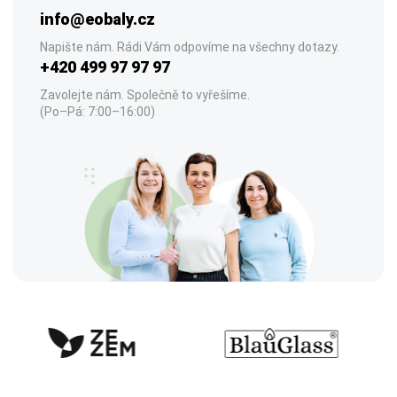
info@eobaly.cz
Napište nám. Rádi Vám odpovíme na všechny dotazy.
+420 499 97 97 97
Zavolejte nám. Společně to vyřešíme.
(Po–Pá: 7:00–16:00)