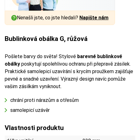
Nenašli jste, co jste hledali?
Napište nám
Bublinková obálka G, růžová
Pošlete barvy do světa! Stylové
barevné bublinkové
obálky
poskytují spolehlivou ochranu při přepravě zásilek.
Praktické samolepicí uzavírání s krycím proužkem zajišťuje
pevné a snadné uzavření. Výrazný design navíc pomůže
vašim zásilkám vyniknout.
chrání proti nárazům a otřesům
samolepicí uzávěr
Vlastnosti produktu