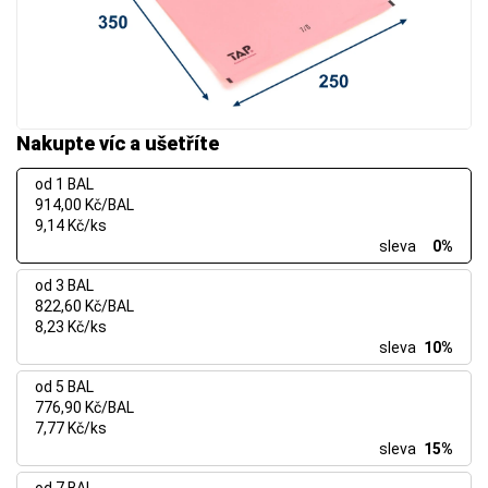
Nakupte víc a ušetříte
od 1 BAL
914,00 Kč/BAL
9,14 Kč/ks
sleva
0%
od 3 BAL
822,60 Kč/BAL
8,23 Kč/ks
sleva
10%
od 5 BAL
776,90 Kč/BAL
7,77 Kč/ks
sleva
15%