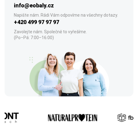
info@eobaly.cz
Napište nám. Rádi Vám odpovíme na všechny dotazy.
+420 499 97 97 97
Zavolejte nám. Společně to vyřešíme.
(Po–Pá: 7:00–16:00)