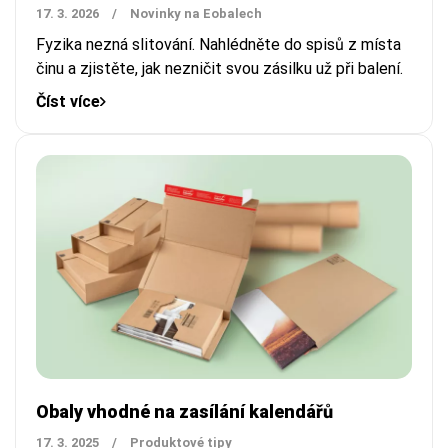
17. 3. 2026
/
Novinky na Eobalech
Fyzika nezná slitování. Nahlédněte do spisů z místa
činu a zjistěte, jak nezničit svou zásilku už při balení.
Číst více
Obaly vhodné na zasílání kalendářů
17. 3. 2025
/
Produktové tipy