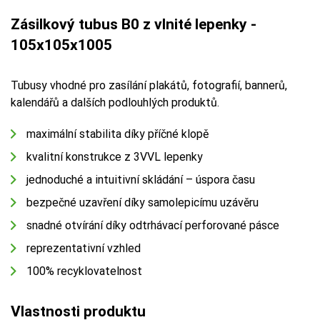
Zásilkový tubus B0 z vlnité lepenky -
105x105x1005
Tubusy vhodné pro zasílání plakátů, fotografií, bannerů,
kalendářů a dalších podlouhlých produktů.
maximální stabilita díky příčné klopě
kvalitní konstrukce z 3VVL lepenky
jednoduché a intuitivní skládání – úspora času
bezpečné uzavření díky samolepicímu uzávěru
snadné otvírání díky odtrhávací perforované pásce
reprezentativní vzhled
100% recyklovatelnost
Vlastnosti produktu