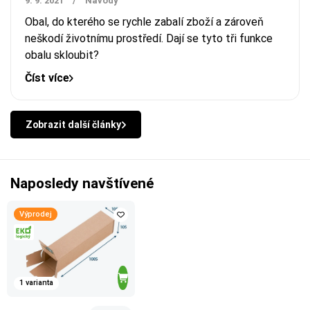
9. 9. 2021
/
Návody
Obal, do kterého se rychle zabalí zboží a zároveň
neškodí životnímu prostředí. Dají se tyto tři funkce
obalu skloubit?
Číst více
Zobrazit další články
Naposledy navštívené
Výprodej
1 varianta