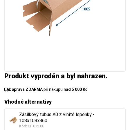
Produkt vyprodán a byl nahrazen.
Doprava ZDARMA
při nákupu
nad 5 000 Kč
Vhodné alternativy
Zásilkový tubus A0 z vlnité lepenky -
108x108x860
Kód:
CP 072.06