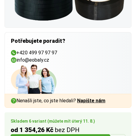
Potřebujete poradit?
+420 499 97 97 97
info@eobaly.cz
Nenašli jste, co jste hledali?
Napište nám
Skladem 6 variant (můžete mít úterý 11. 8.)
od 1 354,26 Kč
bez DPH