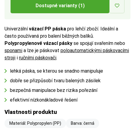
Dostupné varianty (1)
Univerzální
vázací PP páska
pro lehčí zboží. Ideální a
často používaná pro balení běžných balíků.
Polypropylenové vázací pásky
se spojují svařením nebo
sponami
a lze je páskovat
poloautomatickými páskovacími
stroji
i
ručními páskovači
.
lehká páska, se kterou se snadno manipuluje
dobře se přizpůsobí tvaru balených zásilek
bezpečná manipulace bez rizika pořezání
efektivní nízkonákladové řešení
Vlastnosti produktu
Materiál: Polypropylen (PP)
Barva: černá