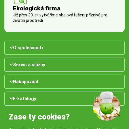
Ekologická firma
Již přes 30 let vytváříme obalová řešení příznivá pro
životní prostředí.
O společnosti
Servis a služby
Nakupování
E-katalogy
Zase ty cookies?