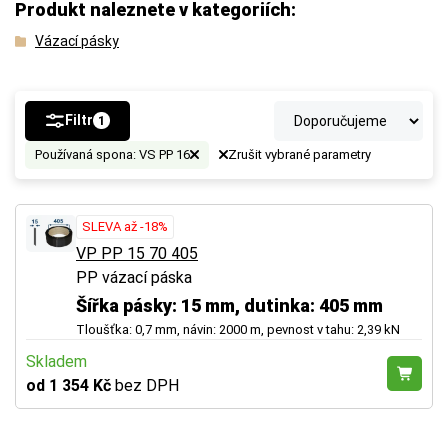
Produkt naleznete v kategoriích:
Vázací pásky
Filtr
1
Používaná spona: VS PP 16
Zrušit vybrané parametry
SLEVA až -18%
VP PP 15 70 405
PP vázací páska
Šířka pásky: 15 mm, dutinka: 405 mm
Tloušťka: 0,7 mm, návin: 2000 m, pevnost v tahu: 2,39 kN
Skladem
od 1 354 Kč
bez DPH