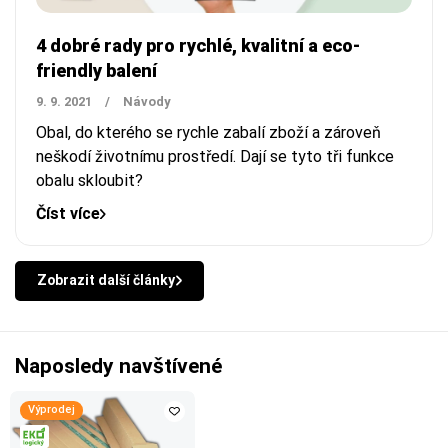
4 dobré rady pro rychlé, kvalitní a eco-
friendly balení
9. 9. 2021
/
Návody
Obal, do kterého se rychle zabalí zboží a zároveň
neškodí životnímu prostředí. Dají se tyto tři funkce
obalu skloubit?
Číst více
Zobrazit další články
Naposledy navštívené
Výprodej