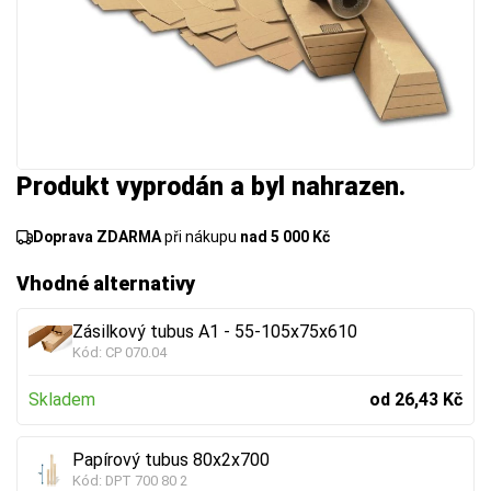
Produkt vyprodán a byl nahrazen.
Doprava ZDARMA
při nákupu
nad 5 000 Kč
Vhodné alternativy
Zásilkový tubus A1 - 55-105x75x610
Kód:
CP 070.04
Skladem
od 26,43 Kč
Papírový tubus 80x2x700
Kód:
DPT 700 80 2