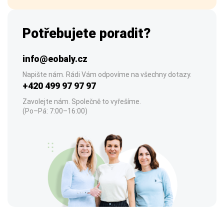
Potřebujete poradit?
info@eobaly.cz
Napište nám. Rádi Vám odpovíme na všechny dotazy.
+420 499 97 97 97
Zavolejte nám. Společně to vyřešíme.
(Po–Pá: 7:00–16:00)