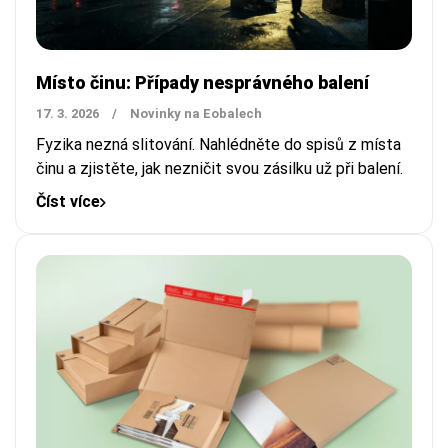
Místo činu: Případy nesprávného balení
17. 3. 2026
/
Novinky na Eobalech
Fyzika nezná slitování. Nahlédněte do spisů z místa
činu a zjistěte, jak nezničit svou zásilku už při balení.
Číst více