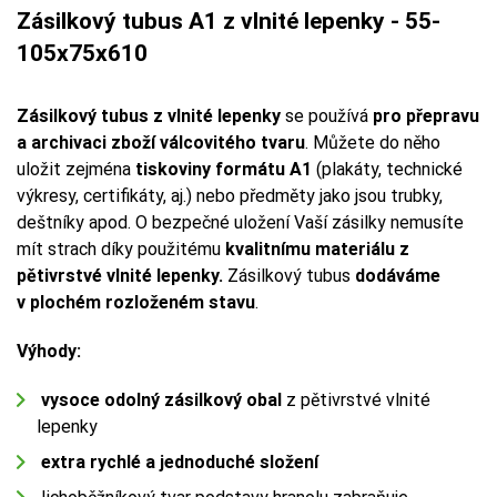
Zásilkový tubus A1 z vlnité lepenky - 55-
105x75x610
Zásilkový tubus z vlnité lepenky
se používá
pro přepravu
a archivaci zboží válcovitého tvaru
. Můžete do něho
uložit zejména
tiskoviny formátu A1
(plakáty, technické
výkresy, certifikáty, aj.) nebo předměty jako jsou trubky,
deštníky apod. O bezpečné uložení Vaší zásilky nemusíte
mít strach díky použitému
kvalitnímu materiálu z
pětivrstvé vlnité lepenky.
Zásilkový tubus
dodáváme
v plochém rozloženém stavu
.
Výhody:
vysoce odolný zásilkový obal
z pětivrstvé vlnité
lepenky
extra rychlé a jednoduché složení