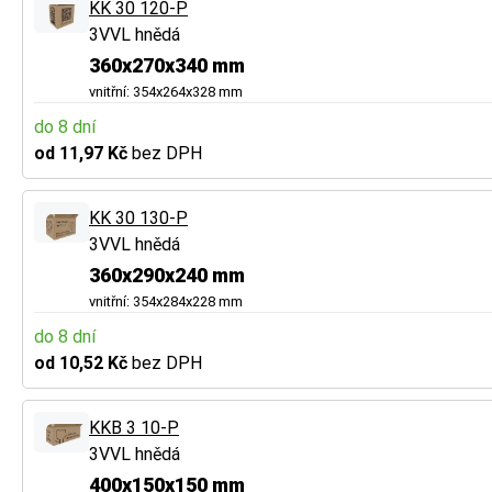
KK 30 120-P
3VVL hnědá
360x270x340 mm
vnitřní: 354x264x328 mm
do 8 dní
od 11,97 Kč
bez DPH
KK 30 130-P
3VVL hnědá
360x290x240 mm
vnitřní: 354x284x228 mm
do 8 dní
od 10,52 Kč
bez DPH
KKB 3 10-P
3VVL hnědá
400x150x150 mm