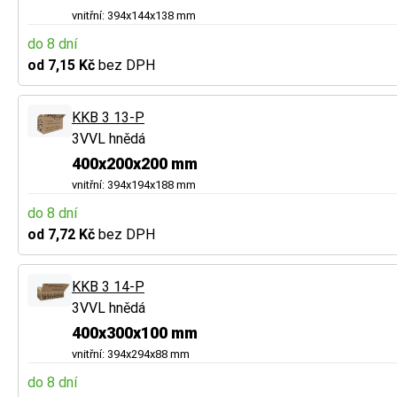
vnitřní: 394x144x138 mm
do 8 dní
od 7,15 Kč
bez DPH
KKB 3 13-P
3VVL hnědá
400x200x200 mm
vnitřní: 394x194x188 mm
do 8 dní
od 7,72 Kč
bez DPH
KKB 3 14-P
3VVL hnědá
400x300x100 mm
vnitřní: 394x294x88 mm
do 8 dní