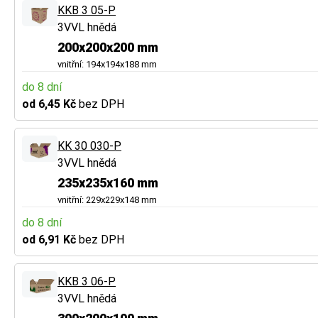
KKB 3 05-P
3VVL hnědá
200x200x200 mm
vnitřní: 194x194x188 mm
do 8 dní
od 6,45 Kč
bez DPH
KK 30 030-P
3VVL hnědá
235x235x160 mm
vnitřní: 229x229x148 mm
do 8 dní
od 6,91 Kč
bez DPH
KKB 3 06-P
3VVL hnědá