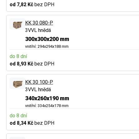
od 7,82 Kč
bez DPH
KK 30 080-P
3VVL hnědá
300x300x200 mm
vnitřní: 294x294x188 mm
do 8 dní
od 8,93 Kč
bez DPH
KK 30 100-P
3VVL hnědá
340x260x190 mm
vnitřní: 334x254x178 mm
do 8 dní
od 8,34 Kč
bez DPH