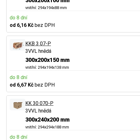
300x200x100 mm
vnitřní: 294x194x88 mm
do 8 dní
od 6,16 Kč
bez DPH
KKB 3 07-P
3VVL hnědá
300x200x150 mm
vnitřní: 294x194x138 mm
do 8 dní
od 6,67 Kč
bez DPH
KK 30 070-P
3VVL hnědá
300x240x200 mm
vnitřní: 294x294x188 mm
do 8 dní