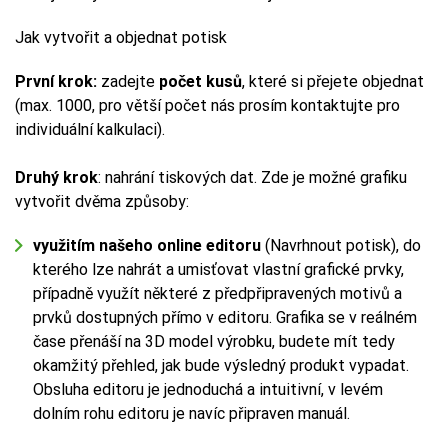
Jak vytvořit a objednat potisk
První krok:
zadejte
počet kusů
, které si přejete objednat
(max. 1000, pro větší počet nás prosím kontaktujte pro
individuální kalkulaci).
Druhý krok
: nahrání tiskových dat. Zde je možné grafiku
vytvořit dvěma způsoby:
využitím našeho online editoru
(Navrhnout potisk), do
kterého lze nahrát a umisťovat vlastní grafické prvky,
případně využít některé z předpřipravených motivů a
prvků dostupných přímo v editoru. Grafika se v reálném
čase přenáší na 3D model výrobku, budete mít tedy
okamžitý přehled, jak bude výsledný produkt vypadat.
Obsluha editoru je jednoduchá a intuitivní, v levém
dolním rohu editoru je navíc připraven manuál.