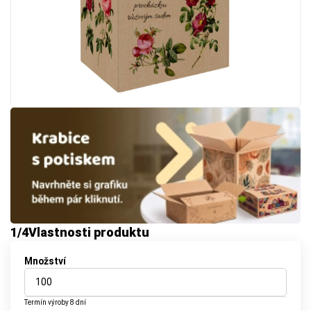
1
/4
Vlastnosti produktu
Množství
Termín výroby
8 dní