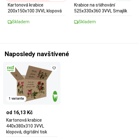
Kartonová krabice
Krabice na stěhování
200x150x100 3VVL klopová
525x330x360 3VVL Smajlík
Skladem
Skladem
Naposledy navštívené
1 varianta
od 16,13 Kč
Kartonová krabice
440x380x310 3VVL
klopová, digitální tisk