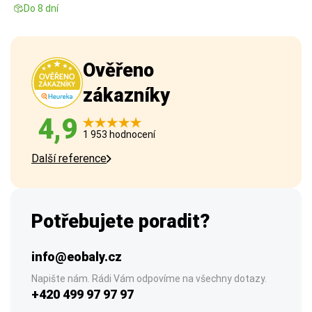
Do 8 dní
Ověřeno
zákazníky
4,9
1 953 hodnocení
Další reference
Potřebujete poradit?
info@eobaly.cz
Napište nám. Rádi Vám odpovíme na všechny dotazy.
+420 499 97 97 97