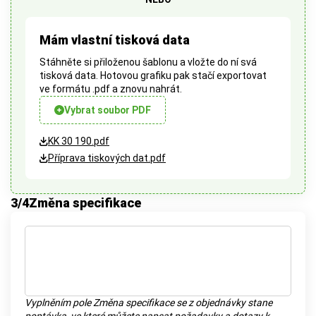
Mám vlastní tisková data
Stáhněte si přiloženou šablonu a vložte do ní svá
tisková data. Hotovou grafiku pak stačí exportovat
ve formátu .pdf a znovu nahrát.
Vybrat soubor PDF
KK 30 190.pdf
Příprava tiskových dat.pdf
3
/4
Změna specifikace
Vyplněním pole Změna specifikace se z objednávky stane