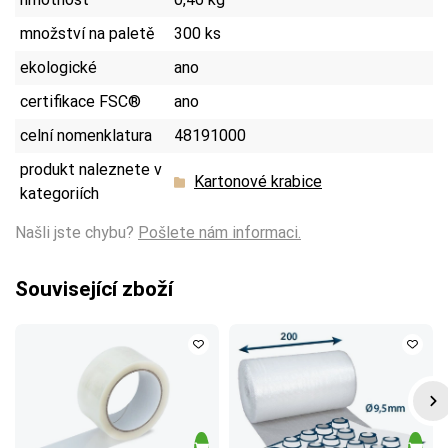
množství na paletě
300 ks
ekologické
ano
certifikace FSC®
ano
celní nomenklatura
48191000
produkt naleznete v
Kartonové krabice
kategoriích
Našli jste chybu?
Pošlete nám informaci.
Související zboží