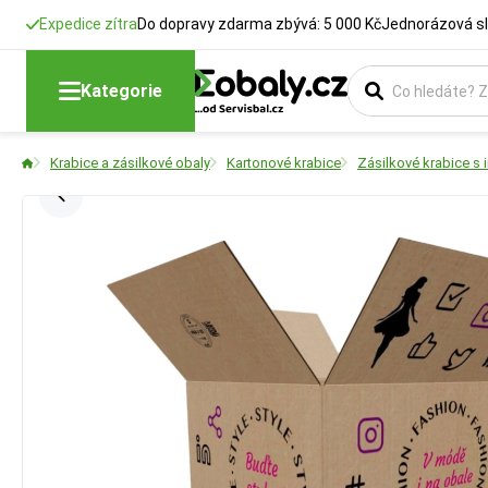
Expedice zítra
Do dopravy zdarma zbývá: 5 000 Kč
Jednorázová sl
Kategorie
Krabice a zásilkové obaly
Kartonové krabice
Zásilkové krabice s 