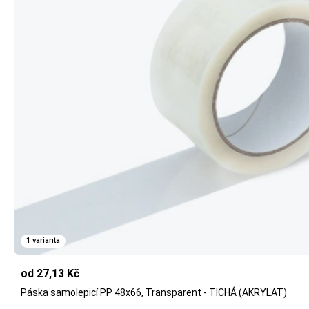
1 varianta
od 27,13 Kč
Páska samolepicí PP 48x66, Transparent - TICHÁ (AKRYLAT)