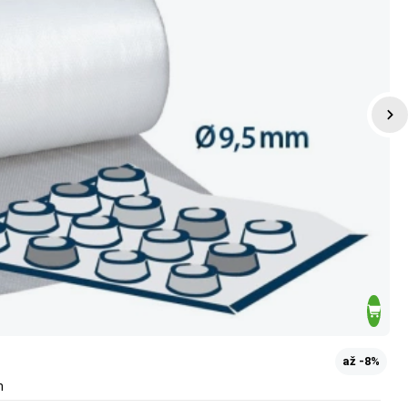
až -8%
m