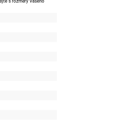
jte s rozměry Vašeho