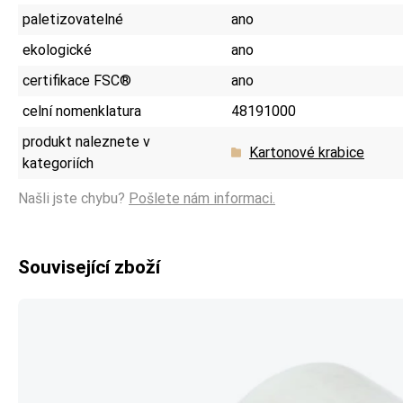
paletizovatelné
ano
ekologické
ano
certifikace FSC®
ano
celní nomenklatura
48191000
produkt naleznete v
Kartonové krabice
kategoriích
Našli jste chybu?
Pošlete nám informaci.
Související zboží