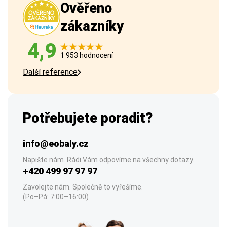
Ověřeno
zákazníky
4,9
1 953 hodnocení
Další reference
Potřebujete poradit?
info@eobaly.cz
Napište nám. Rádi Vám odpovíme na všechny dotazy.
+420 499 97 97 97
Zavolejte nám. Společně to vyřešíme.
(Po–Pá: 7:00–16:00)