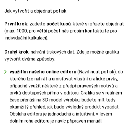
Jak vytvořit a objednat potisk
První krok:
zadejte
počet kusů
, které si přejete objednat
(max. 1000, pro větší počet nás prosím kontaktujte pro
individuální kalkulaci).
Druhý krok
: nahrání tiskových dat. Zde je možné grafiku
vytvořit dvěma způsoby:
využitím našeho online editoru
(Navrhnout potisk), do
kterého lze nahrát a umisťovat vlastní grafické prvky,
případně využít některé z předpřipravených motivů a
prvků dostupných přímo v editoru. Grafika se v reálném
čase přenáší na 3D model výrobku, budete mít tedy
okamžitý přehled, jak bude výsledný produkt vypadat.
Obsluha editoru je jednoduchá a intuitivní, v levém
dolním rohu editoru je navíc připraven manuál.