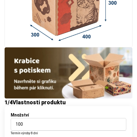
1
/4
Vlastnosti produktu
Množství
Termín výroby
8 dní