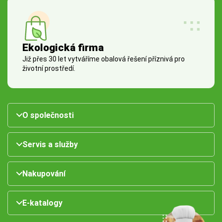
Ekologická firma
Již přes 30 let vytváříme obalová řešení příznivá pro
životní prostředí.
O společnosti
Servis a služby
Nakupování
E-katalogy