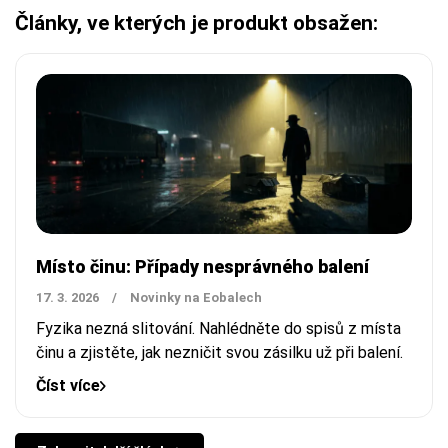
Články, ve kterých je produkt obsažen:
Místo činu: Případy nesprávného balení
17. 3. 2026
/
Novinky na Eobalech
Fyzika nezná slitování. Nahlédněte do spisů z místa
činu a zjistěte, jak nezničit svou zásilku už při balení.
Číst více