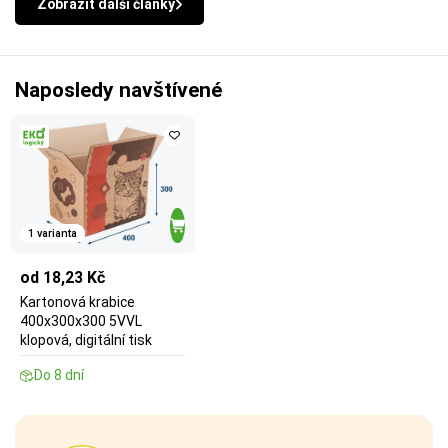
Zobrazit další články
Naposledy navštívené
1 varianta
od 18,23 Kč
Kartonová krabice
400x300x300 5VVL
klopová, digitální tisk
Do 8 dní