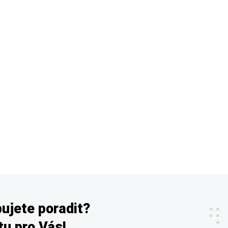
ujete poradit?
u pro Vás!