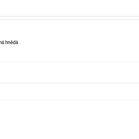
ná hnědá