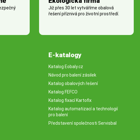
ně
Ekologická firma
bezpečný
Již přes 30 let vytváříme obalová
řešení příznivá pro životní prostředí.
E-katalogy
Katalog Eobaly.cz
Návod pro balení zásilek
Katalog obalových řešení
Katalog FEFCO
Katalog fixací Kartofix
Katalog automatizací a technologií
pro balení
Představení společnosti Servisbal