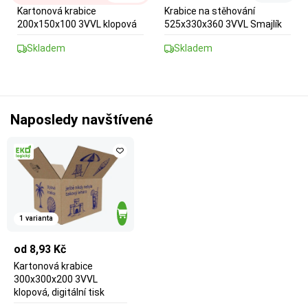
Kartonová krabice
Krabice na stěhování
200x150x100 3VVL klopová
525x330x360 3VVL Smajlík
Skladem
Skladem
Naposledy navštívené
1 varianta
od 8,93 Kč
Kartonová krabice
300x300x200 3VVL
klopová, digitální tisk