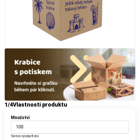
1
/4
Vlastnosti produktu
Množství
Termín výroby
8 dní