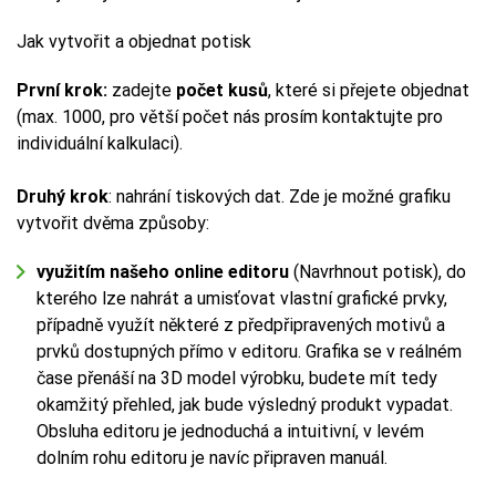
Jak vytvořit a objednat potisk
První krok:
zadejte
počet kusů
, které si přejete objednat
(max. 1000, pro větší počet nás prosím kontaktujte pro
individuální kalkulaci).
Druhý krok
: nahrání tiskových dat. Zde je možné grafiku
vytvořit dvěma způsoby:
využitím našeho online editoru
(Navrhnout potisk), do
kterého lze nahrát a umisťovat vlastní grafické prvky,
případně využít některé z předpřipravených motivů a
prvků dostupných přímo v editoru. Grafika se v reálném
čase přenáší na 3D model výrobku, budete mít tedy
okamžitý přehled, jak bude výsledný produkt vypadat.
Obsluha editoru je jednoduchá a intuitivní, v levém
dolním rohu editoru je navíc připraven manuál.