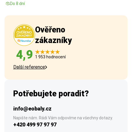
Do 8 dní
Ověřeno
zákazníky
4,9
1 953 hodnocení
Další reference
Potřebujete poradit?
info@eobaly.cz
Napište nám. Rádi Vám odpovíme na všechny dotazy.
+420 499 97 97 97