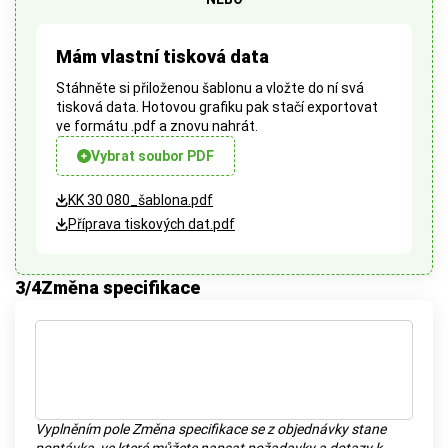
Mám vlastní tisková data
Stáhněte si přiloženou šablonu a vložte do ní svá
tisková data. Hotovou grafiku pak stačí exportovat
ve formátu .pdf a znovu nahrát.
Vybrat soubor PDF
KK 30 080_šablona.pdf
Příprava tiskových dat.pdf
3
/4
Změna specifikace
Vyplněním pole Změna specifikace se z objednávky stane