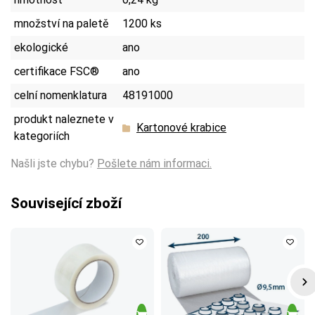
množství na paletě
1200 ks
ekologické
ano
certifikace FSC®
ano
celní nomenklatura
48191000
produkt naleznete v
Kartonové krabice
kategoriích
Našli jste chybu?
Pošlete nám informaci.
Související zboží