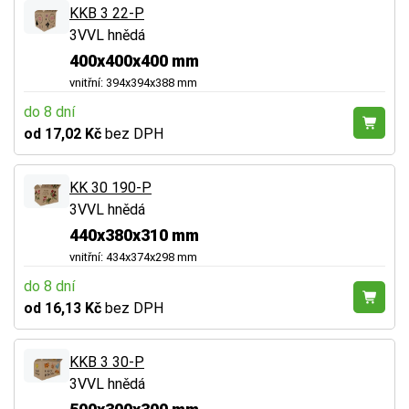
KKB 3 22-P
3VVL hnědá
400x400x400 mm
vnitřní: 394x394x388 mm
do 8 dní
od 17,02 Kč
bez DPH
KK 30 190-P
3VVL hnědá
440x380x310 mm
vnitřní: 434x374x298 mm
do 8 dní
od 16,13 Kč
bez DPH
KKB 3 30-P
3VVL hnědá