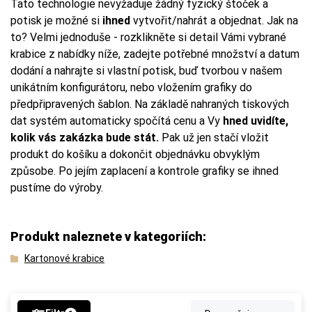
Tato technologie nevyžaduje žádný fyzický štoček a
potisk je možné si
ihned
vytvořit/nahrát a objednat. Jak na
to? Velmi jednoduše - rozklikněte si detail Vámi vybrané
krabice z nabídky níže, zadejte potřebné množství a datum
dodání a nahrajte si vlastní potisk, buď tvorbou v našem
unikátním konfigurátoru, nebo vložením grafiky do
předpřipravených šablon. Na základě nahraných tiskových
dat systém automaticky spočítá cenu a Vy
hned uvidíte,
kolik vás zakázka bude stát.
Pak už jen stačí vložit
produkt do košíku a dokončit objednávku obvyklým
způsobe. Po jejím zaplacení a kontrole grafiky se ihned
pustíme do výroby.
Produkt naleznete v kategoriích:
Kartonové krabice