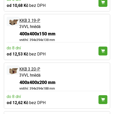
od 10,68 Kč
bez DPH
KKB 3 19-P
3VVL hnědá
400x400x150 mm
vnitřní: 394x394x138 mm
do 8 dní
od 12,53 Kč
bez DPH
KKB 3 20-P
3VVL hnědá
400x400x200 mm
vnitřní: 394x394x188 mm
do 8 dní
od 12,62 Kč
bez DPH