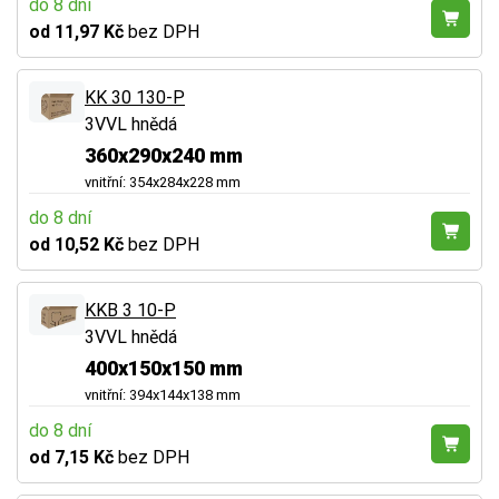
do 8 dní
od 11,97 Kč
bez DPH
KK 30 130-P
3VVL hnědá
360x290x240 mm
vnitřní: 354x284x228 mm
do 8 dní
od 10,52 Kč
bez DPH
KKB 3 10-P
3VVL hnědá
400x150x150 mm
vnitřní: 394x144x138 mm
do 8 dní
od 7,15 Kč
bez DPH