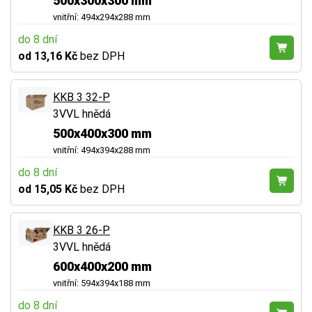
500x300x300 mm
vnitřní: 494x294x288 mm
do 8 dní
od 13,16 Kč
bez DPH
KKB 3 32-P
3VVL hnědá
500x400x300 mm
vnitřní: 494x394x288 mm
do 8 dní
od 15,05 Kč
bez DPH
KKB 3 26-P
3VVL hnědá
600x400x200 mm
vnitřní: 594x394x188 mm
do 8 dní