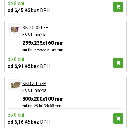
do 8 dní
od 6,45 Kč
bez DPH
KK 30 030-P
3VVL hnědá
235x235x160 mm
vnitřní: 229x229x148 mm
do 8 dní
od 6,91 Kč
bez DPH
KKB 3 06-P
3VVL hnědá
300x200x100 mm
vnitřní: 294x194x88 mm
do 8 dní
od 6,16 Kč
bez DPH