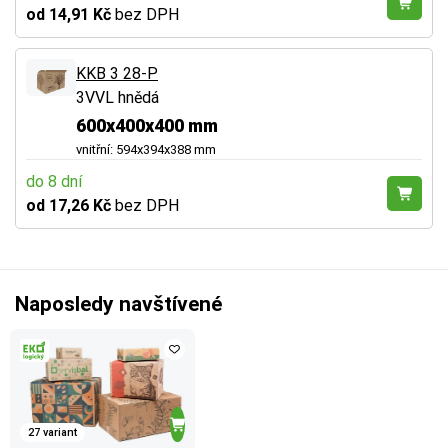
od 14,91 Kč
bez DPH
KKB 3 28-P
3VVL hnědá
600x400x400 mm
vnitřní: 594x394x388 mm
do 8 dní
od 17,26 Kč
bez DPH
Naposledy navštívené
27 variant