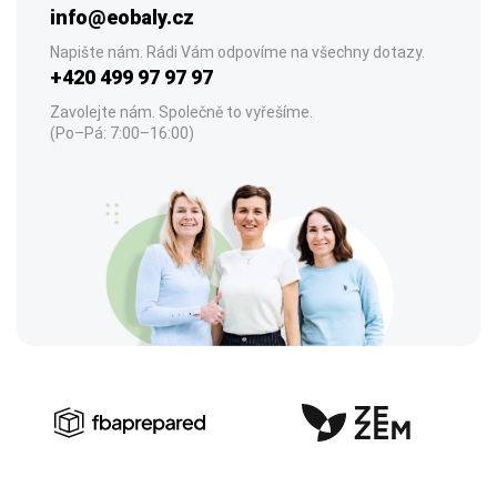
info@eobaly.cz
Napište nám. Rádi Vám odpovíme na všechny dotazy.
+420 499 97 97 97
Zavolejte nám. Společně to vyřešíme.
(Po–Pá: 7:00–16:00)