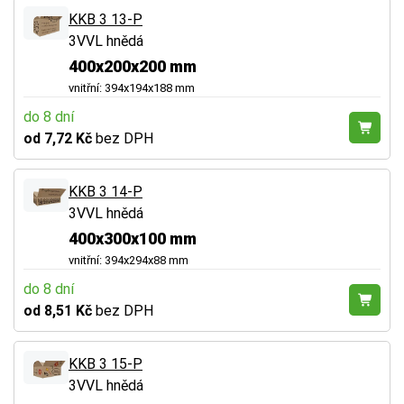
KKB 3 13-P
3VVL hnědá
400x200x200 mm
vnitřní: 394x194x188 mm
do 8 dní
od 7,72 Kč
bez DPH
KKB 3 14-P
3VVL hnědá
400x300x100 mm
vnitřní: 394x294x88 mm
do 8 dní
od 8,51 Kč
bez DPH
KKB 3 15-P
3VVL hnědá