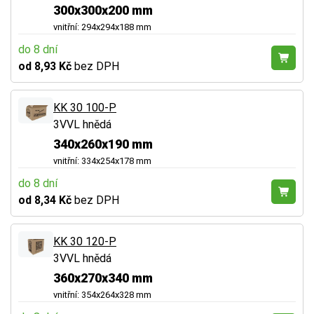
300x300x200 mm
vnitřní: 294x294x188 mm
do 8 dní
od 8,93 Kč
bez DPH
KK 30 100-P
3VVL hnědá
340x260x190 mm
vnitřní: 334x254x178 mm
do 8 dní
od 8,34 Kč
bez DPH
KK 30 120-P
3VVL hnědá
360x270x340 mm
vnitřní: 354x264x328 mm