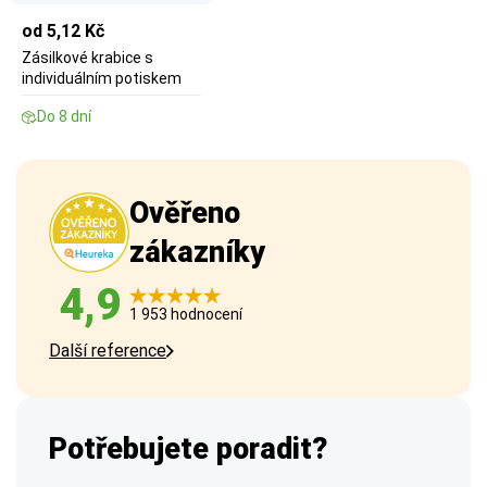
od 5,12 Kč
Zásilkové krabice s
individuálním potiskem
Do 8 dní
Ověřeno
zákazníky
4,9
1 953 hodnocení
Další reference
Potřebujete poradit?