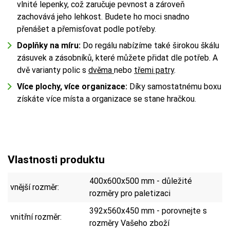
vlnité lepenky, což zaručuje pevnost a zároveň
zachovává jeho lehkost. Budete ho moci snadno
přenášet a přemisťovat podle potřeby.
Doplňky na míru:
Do regálu nabízíme také širokou škálu
zásuvek a zásobníků, které můžete přidat dle potřeb. A
dvě varianty polic s
dvěma
nebo
třemi patry
.
Více plochy, více organizace:
Díky samostatnému boxu
získáte více místa a organizace se stane hračkou.
Vlastnosti produktu
400x600x500 mm - důležité
vnější rozměr:
rozměry pro paletizaci
392x560x450 mm - porovnejte s
vnitřní rozměr:
rozměry Vašeho zboží