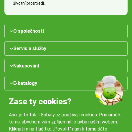
životní prostředí.
O společnosti
Servis a služby
Nakupování
E-katalogy
Zase ty cookies?
Ano, je to tak. I Eobaly.cz používají cookies. Primárně k
tomu, abychom vám zpříjemnili plavbu naším webem.
Kliknutím na tlačítko „Povolit“ nám k tomu dáte