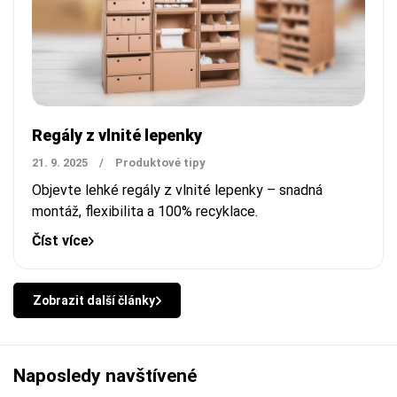
Regály z vlnité lepenky
21. 9. 2025
/
Produktové tipy
Objevte lehké regály z vlnité lepenky – snadná
montáž, flexibilita a 100% recyklace.
Číst více
Zobrazit další články
Naposledy navštívené