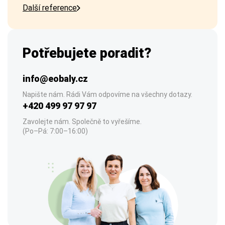
Další reference
Potřebujete poradit?
info@eobaly.cz
Napište nám. Rádi Vám odpovíme na všechny dotazy.
+420 499 97 97 97
Zavolejte nám. Společně to vyřešíme.
(Po–Pá: 7:00–16:00)