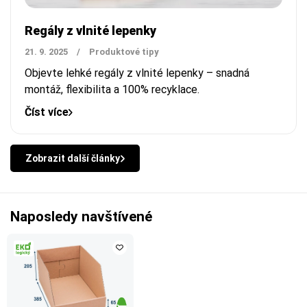
Regály z vlnité lepenky
21. 9. 2025
/
Produktové tipy
Objevte lehké regály z vlnité lepenky – snadná
montáž, flexibilita a 100% recyklace.
Číst více
Zobrazit další články
Naposledy navštívené