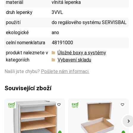
materiál
vlnitá lepenka
druh lepenky
3VVL
použití
do regálového systému SERVISBAL
ekologické
ano
celní nomenklatura
48191000
produkt naleznete v
Úložné boxy a systémy
kategoriích
Vybavení skladu
Našli jste chybu?
Pošlete nám informaci.
Související zboží