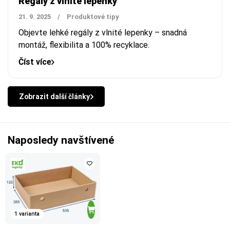
Regály z vlnité lepenky
21. 9. 2025
/
Produktové tipy
Objevte lehké regály z vlnité lepenky – snadná
montáž, flexibilita a 100% recyklace.
Číst více
Zobrazit další články
Naposledy navštívené
1 varianta