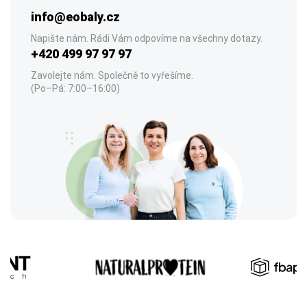
info@eobaly.cz
Napište nám. Rádi Vám odpovíme na všechny dotazy.
+420 499 97 97 97
Zavolejte nám. Společně to vyřešíme.
(Po–Pá: 7:00–16:00)