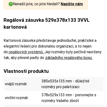
Nenašli jste, co jste hledali?
Napište nám
Regálová zásuvka 529x378x133 3VVL
kartonová
Kartonová zásuvka představuje jednoduché, praktické a
elegantní řešení pro dokonalou organizaci, a to nejen
do
regálových systémů.
Její rozměry byly pečlivě navrženy
tak, aby přesně padly do
základního regálového boxu.
Vlastnosti produktu
385x535x135 mm - důležité
vnější rozměr:
rozměry pro paletizaci
378x529x133 mm - porovnejte s
vnitřní rozměr:
rozměry Vašeho zboží