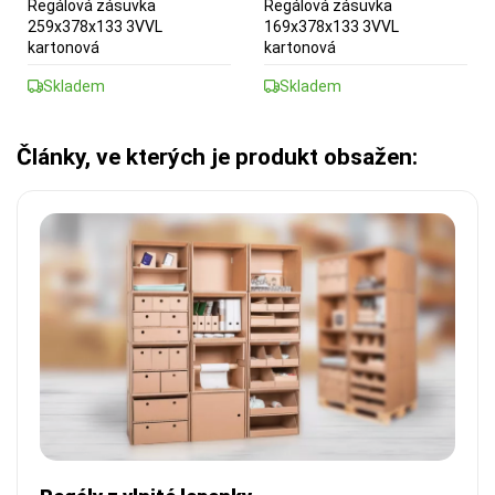
Regálová zásuvka
Regálová zásuvka
259x378x133 3VVL
169x378x133 3VVL
kartonová
kartonová
Skladem
Skladem
Články, ve kterých je produkt obsažen: