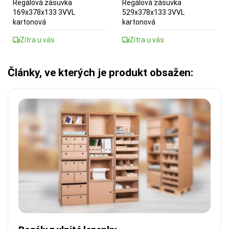
Regálová zásuvka
Regálová zásuvka
169x378x133 3VVL
529x378x133 3VVL
kartonová
kartonová
Zítra u vás
Zítra u vás
Články, ve kterých je produkt obsažen: