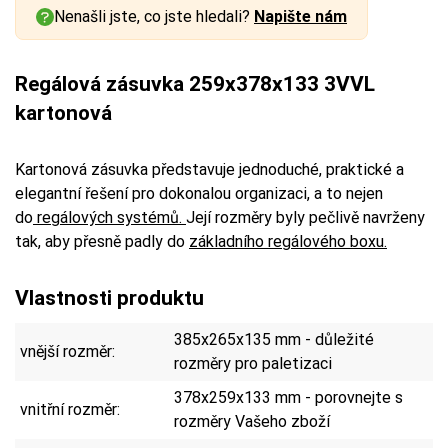
Nenašli jste, co jste hledali?
Napište nám
Regálová zásuvka 259x378x133 3VVL
kartonová
Kartonová zásuvka představuje jednoduché, praktické a
elegantní řešení pro dokonalou organizaci, a to nejen
do
regálových systémů.
Její rozměry byly pečlivě navrženy
tak, aby přesně padly do
základního regálového boxu.
Vlastnosti produktu
385x265x135 mm - důležité
vnější rozměr:
rozměry pro paletizaci
378x259x133 mm - porovnejte s
vnitřní rozměr:
rozměry Vašeho zboží