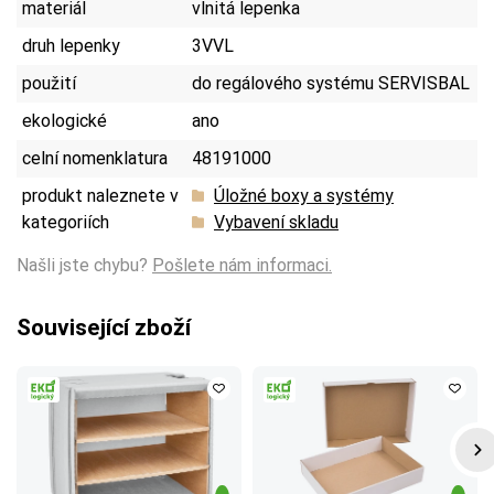
materiál
vlnitá lepenka
druh lepenky
3VVL
použití
do regálového systému SERVISBAL
ekologické
ano
celní nomenklatura
48191000
produkt naleznete v
Úložné boxy a systémy
kategoriích
Vybavení skladu
Našli jste chybu?
Pošlete nám informaci.
Související zboží