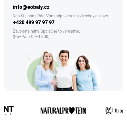
info@eobaly.cz
Napište nám. Rádi Vám odpovíme na všechny dotazy.
+420 499 97 97 97
Zavolejte nám. Společně to vyřešíme.
(Po–Pá: 7:00–16:00)