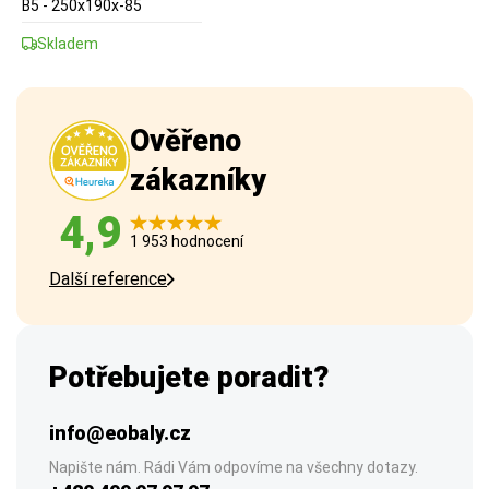
B5 - 250x190x-85
Skladem
Ověřeno
zákazníky
4,9
1 953 hodnocení
Další reference
Potřebujete poradit?
info@eobaly.cz
Napište nám. Rádi Vám odpovíme na všechny dotazy.