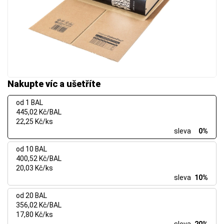
Nakupte víc a ušetříte
od 1 BAL
445,02 Kč/BAL
22,25 Kč/ks
sleva
0%
od 10 BAL
400,52 Kč/BAL
20,03 Kč/ks
sleva
10%
od 20 BAL
356,02 Kč/BAL
17,80 Kč/ks