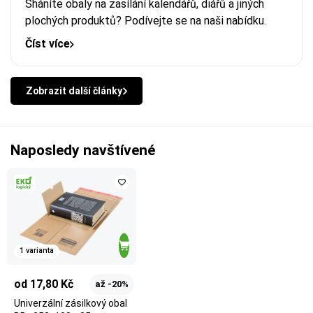
Sháníte obaly na zasílání kalendářů, diářů a jiných
plochých produktů? Podívejte se na naši nabídku.
Číst více
Zobrazit další články
Naposledy navštívené
1 varianta
od 17,80 Kč
až -20%
Univerzální zásilkový obal