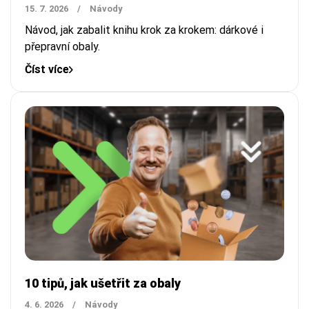
15. 7. 2026
/
Návody
Návod, jak zabalit knihu krok za krokem: dárkové i
přepravní obaly.
Číst více
10 tipů, jak ušetřit za obaly
4. 6. 2026
/
Návody