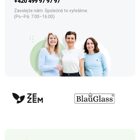
+420 499 97 97 97
Zavolejte nám. Společně to vyřešíme.
(Po–Pá: 7:00–16:00)