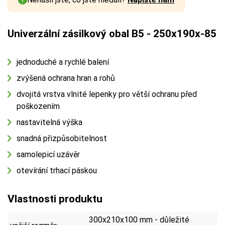
Univerzální zásilkový obal B5 - 250x190x-85
jednoduché a rychlé balení
zvýšená ochrana hran a rohů
dvojitá vrstva vlnité lepenky pro větší ochranu před
poškozením
nastavitelná výška
snadná přizpůsobitelnost
samolepicí uzávěr
otevírání trhací páskou
Vlastnosti produktu
300x210x100 mm - důležité