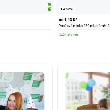
1 varianta
od 1,43 Kč
Papírová miska 250 ml, průměr
Zítra u vás