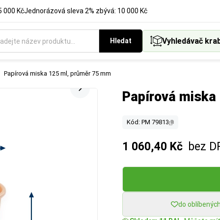
5 000 Kč
Jednorázová sleva 2% zbývá: 10 000 Kč
Vyhledávač kra
Hledat
Papírová miska 125 ml, průměr 75 mm
Papírová miska
Kód: PM 79813
1 060,40 Kč
bez D
do oblíbenýc