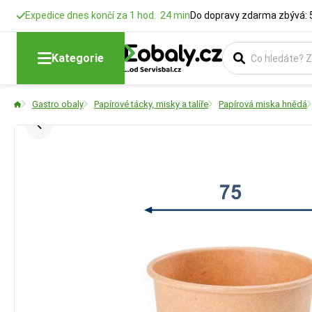
Expedice dnes končí za 1 hod. 24 min
Do dopravy zdarma zbývá: 
Kategorie
Gastro obaly
Papírové tácky, misky a talíře
Papírová miska hnědá