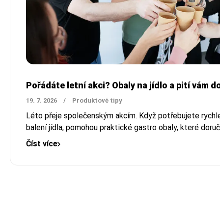
Pořádáte letní akci? Obaly na jídlo a pití vám 
19. 7. 2026
/
Produktové tipy
Léto přeje společenským akcím. Když potřebujete rychle 
balení jídla, pomohou praktické gastro obaly, které dor
Číst více