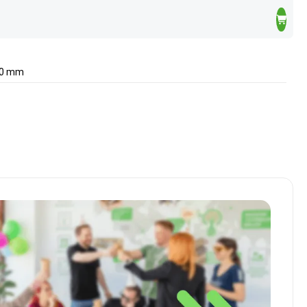
 90 mm