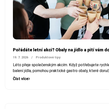
Pořádáte letní akci? Obaly na jídlo a pití vám 
19. 7. 2026
/
Produktové tipy
Léto přeje společenským akcím. Když potřebujete rychle 
balení jídla, pomohou praktické gastro obaly, které dor
Číst více