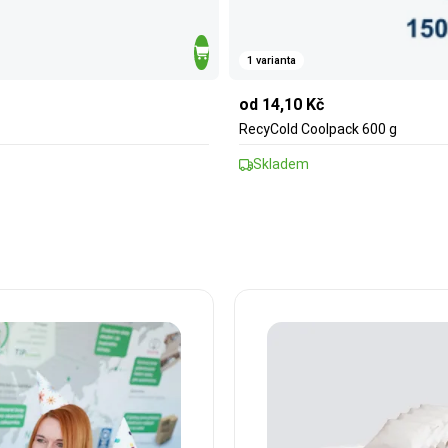
1 varianta
od 14,10 Kč
RecyCold Coolpack 600 g
Skladem