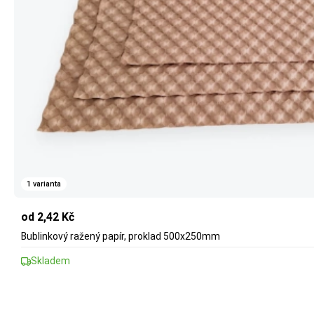
1 varianta
od 2,42 Kč
Bublinkový ražený papír, proklad 500x250mm
Skladem