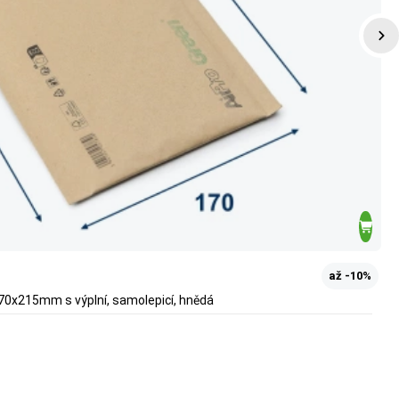
až -10%
70x215mm s výplní, samolepicí, hnědá