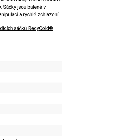
. Sáčky jsou balené v
nipulaci a rychlé zchlazení.
dicích sáčků RecyCold®