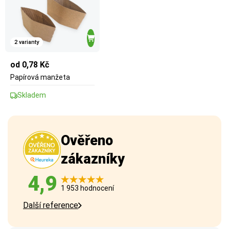
2 varianty
od 0,78 Kč
Papírová manžeta
Skladem
Ověřeno
zákazníky
4,9
1 953 hodnocení
Další reference