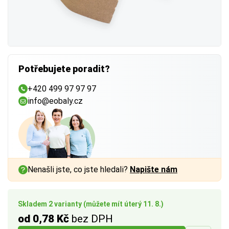
Potřebujete poradit?
+420 499 97 97 97
info@eobaly.cz
Nenašli jste, co jste hledali?
Napište nám
Skladem 2 varianty (můžete mít úterý 11. 8.)
od 0,78 Kč
bez DPH