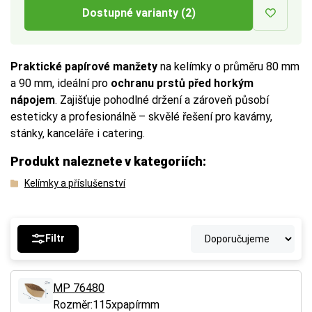
Dostupné varianty (2)
Praktické papírové manžety
na kelímky o průměru 80 mm
a 90 mm, ideální pro
ochranu prstů před horkým
nápojem
. Zajišťuje pohodlné držení a zároveň působí
esteticky a profesionálně – skvělé řešení pro kavárny,
stánky, kanceláře i catering.
Produkt naleznete v kategoriích:
Kelímky a příslušenství
Filtr
MP 76480
Rozměr:115xpapírmm