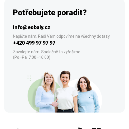
Potřebujete poradit?
info@eobaly.cz
Napište nám. Rádi Vám odpovíme na všechny dotazy.
+420 499 97 97 97
Zavolejte nám. Společně to vyřešíme.
(Po–Pá: 7:00–16:00)