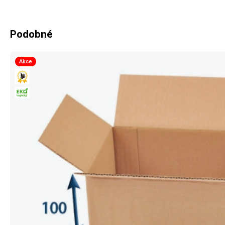
Podobné
Akce