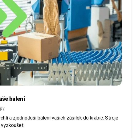
vaše balení
ipy
chlí a zjednoduší balení vašich zásilek do krabic. Stroje
 vyzkoušet.