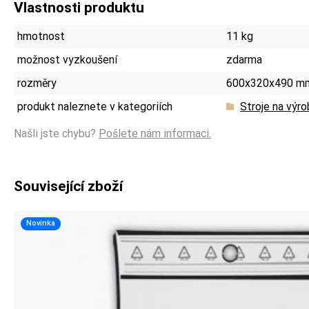
Vlastnosti produktu
hmotnost
11 kg
možnost vyzkoušení
zdarma
rozměry
600x320x490 m
produkt naleznete v kategoriích
Stroje na výr
Našli jste chybu?
Pošlete nám informaci.
Související zboží
Novinka