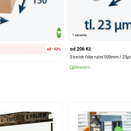
1 varianta
od 206 Kč
až -32%
Stretch fólie ruční 500mm / 23
Skladem