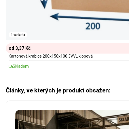
1 varianta
od 3,37 Kč
Kartonová krabice 200x150x100 3VVL klopová
Skladem
Články, ve kterých je produkt obsažen: