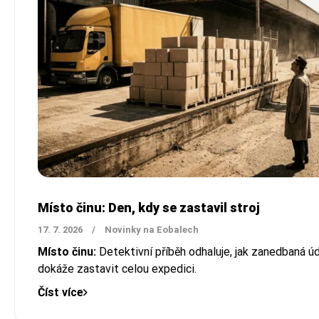
Místo činu: Den, kdy se zastavil stroj
17. 7. 2026
/
Novinky na Eobalech
Místo činu:
Detektivní příběh odhaluje, jak zanedbaná úd
dokáže zastavit celou expedici.
Číst více