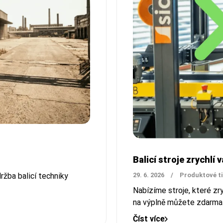
Balicí stroje zrychlí 
ržba balicí techniky
29. 6. 2026
/
Produktové t
Nabízíme stroje, které zry
na výplně můžete zdarma
Číst více