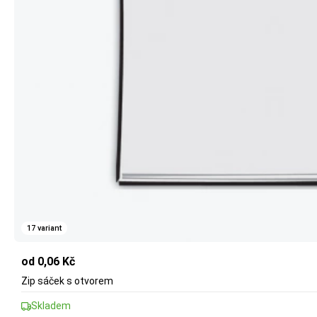
17 variant
od 0,06 Kč
Zip sáček s otvorem
Skladem