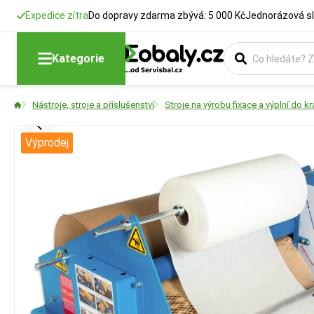
Expedice zítra
Do dopravy zdarma zbývá: 5 000 Kč
Jednorázová sl
Kategorie
Nástroje, stroje a příslušenství
Stroje na výrobu fixace a výplní do kr
Výprodej