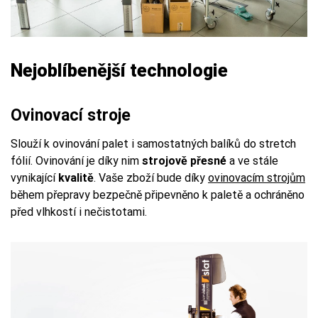
Nejoblíbenější technologie
Ovinovací stroje
Slouží k ovinování palet i samostatných balíků do stretch
fólií. Ovinování je díky nim
strojově přesné
a ve stále
vynikající
kvalitě
. Vaše zboží bude díky
ovinovacím strojům
během přepravy bezpečně připevněno k paletě a ochráněno
před vlhkostí i nečistotami.