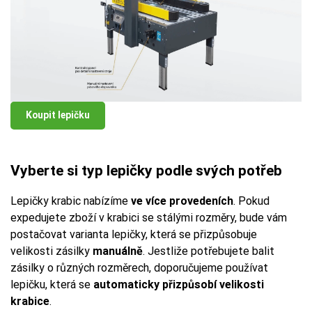
Koupit lepičku
Vyberte si typ lepičky podle svých potřeb
Lepičky krabic nabízíme
ve více provedeních
. Pokud
expedujete zboží v krabici se stálými rozměry, bude vám
postačovat varianta lepičky, která se přizpůsobuje
velikosti zásilky
manuálně
. Jestliže potřebujete balit
zásilky o různých rozměrech, doporučujeme používat
lepičku, která se
automaticky přizpůsobí velikosti
krabice
.