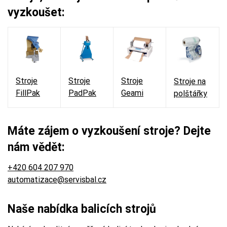
vyzkoušet:
Stroje
Stroje
Stroje
Stroje na
FillPak
PadPak
Geami
polštářky
Máte zájem o vyzkoušení stroje? Dejte
nám vědět:
+420 604 207 970
automatizace@servisbal.cz
Naše nabídka balicích strojů