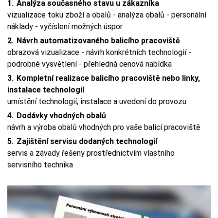
Analýza současného stavu u zákazníka
vizualizace toku zboží a obalů - analýza obalů - personální
náklady - vyčíslení možných úspor
Návrh automatizovaného balicího pracoviště
obrazová vizualizace - návrh konkrétních technologií -
podrobné vysvětlení - přehledná cenová nabídka
Kompletní realizace balicího pracoviště nebo linky,
instalace technologií
umístění technologií, instalace a uvedení do provozu
Dodávky vhodných obalů
návrh a výroba obalů vhodných pro vaše balicí pracoviště
Zajištění servisu dodaných technologií
servis a závady řešeny prostřednictvím vlastního
servisního technika