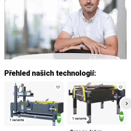
Přehled našich technologií:
1 varianta
1 varianta