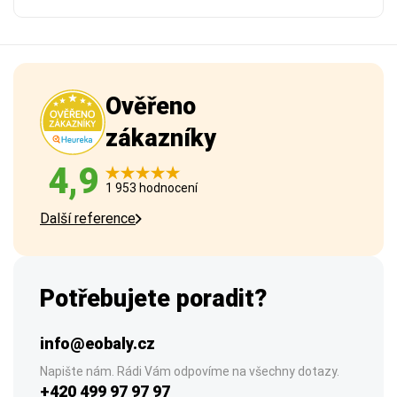
Ověřeno
zákazníky
4,9
1 953 hodnocení
Další reference
Potřebujete poradit?
info@eobaly.cz
Napište nám. Rádi Vám odpovíme na všechny dotazy.
+420 499 97 97 97