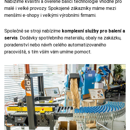
Nabízíme kvalitní a ověřené balicí technologie vhodné pro
malé i velké provozy. Spokojené zákazníky máme mezi
menšími e-shopy i velkými výrobními firmami.
Společně se stroji nabízíme
komplexní služby pro balení a
servis
. Dodávky spotřebního materiálu, obaly na zakázku,
poradenství nebo návrh celého automatizovaného
pracoviště, s tím vším vám umíme pomoct.