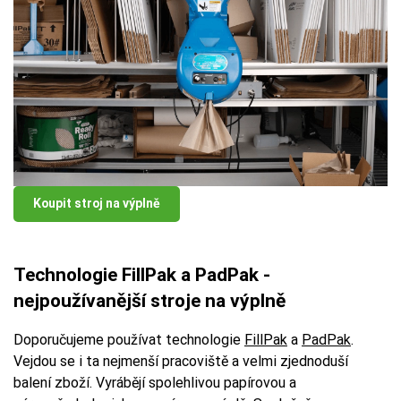
Koupit stroj na výplně
Technologie FillPak a PadPak -
nejpoužívanější stroje na výplně
Doporučujeme používat technologie
FillPak
a
PadPak
.
Vejdou se i ta nejmenší pracoviště a velmi zjednoduší
balení zboží. Vyrábějí spolehlivou papírovou a