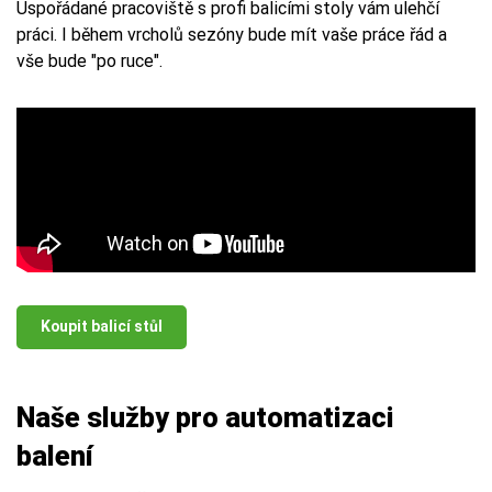
Uspořádané pracoviště s profi balicími stoly vám ulehčí
práci. I během vrcholů sezóny bude mít vaše práce řád a
vše bude "po ruce".
Koupit balicí stůl
Naše služby pro automatizaci
balení