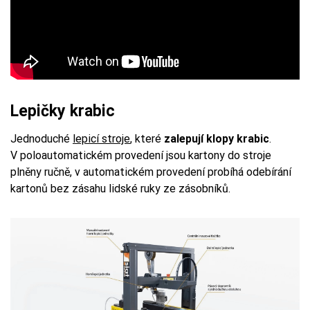
Lepičky krabic
Jednoduché
lepicí stroje
, které
zalepují klopy krabic
.
V poloautomatickém provedení jsou kartony do stroje
plněny ručně, v automatickém provedení probíhá odebírání
kartonů bez zásahu lidské ruky ze zásobníků.