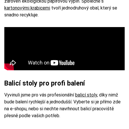
zároveň ekologickou papírovou výplň. Společně s
kartonovými krabicemi
tvoří jednodruhový obal, který se
snadno recykluje.
Balicí stoly pro profi balení
Vyvinuli jsme pro vás profesionální
balicí stoly
, díky nimž
bude balení rychlejší a jednodušší. Vyberte si je přímo zde
na e-shopu, nebo si nechte navrhnout balicí pracoviště
přesně podle vašich potřeb.