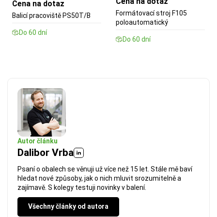
Cena na dotaz
Cena na dotaz
Formátovací stroj F105
Balicí pracoviště PS50T/B
poloautomatický
Do 60 dní
Do 60 dní
Autor článku
Dalibor Vrba
Psaní o obalech se věnuji už více než 15 let. Stále mě baví
hledat nové způsoby, jak o nich mluvit srozumitelně a
zajímavě. S kolegy testuji novinky v balení.
Všechny články od autora