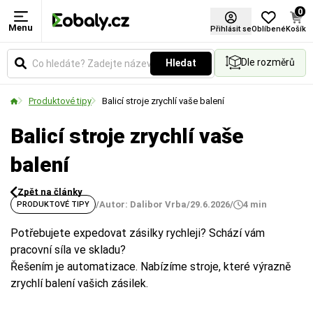
0
Menu
Přihlásit se
Oblíbené
Košík
Dle rozměrů
Hledat
Produktové tipy
Balicí stroje zrychlí vaše balení
Balicí stroje zrychlí vaše
balení
Zpět na články
/
Autor: Dalibor Vrba
/
29.6.2026
/
4 min
PRODUKTOVÉ TIPY
Potřebujete expedovat zásilky rychleji? Schází vám
pracovní síla ve skladu?
Řešením je automatizace. Nabízíme stroje, které výrazně
zrychlí balení vašich zásilek.