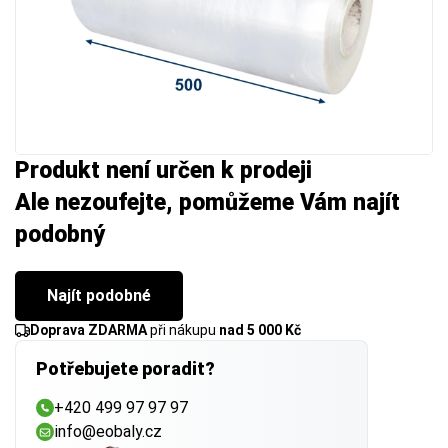
Produkt není určen k prodeji
Ale nezoufejte, pomůžeme Vám najít
podobný
Najít podobné
Doprava ZDARMA
při nákupu
nad 5 000 Kč
Potřebujete poradit?
+420 499 97 97 97
info@eobaly.cz