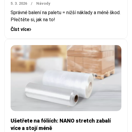
5. 3. 2026
/
Návody
Správné balení na paletu = nižší náklady a méně škod.
Přečtěte si, jak na to!
Číst více
Ušetřete na fóliích: NANO stretch zabalí
více a stojí méně