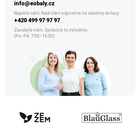
info@eobaly.cz
Napište nám. Rádi Vám odpovíme na všechny dotazy.
+420 499 97 97 97
Zavolejte nám. Společně to vyřešíme.
(Po–Pá: 7:00–16:00)