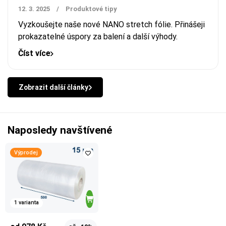
12. 3. 2025
/
Produktové tipy
Vyzkoušejte naše nové NANO stretch fólie. Přinášeji
prokazatelné úspory za balení a další výhody.
Číst více
Zobrazit další články
Naposledy navštívené
Výprodej
1 varianta