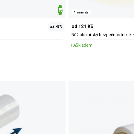
1 varianta
od 121 Kč
až -5%
t
Nůž obalářský bezpečnostní s kr
Skladem