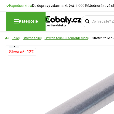
Expedice zítra
Do dopravy zdarma zbývá: 5 000 Kč
Jednorázová sl
Kategorie
Fólie
Stretch fólie
Stretch fólie STANDARD ruční
Stretch fólie 
Sleva až -12%