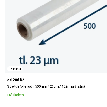
1 varianta
od 206 Kč
Stretch fólie ruční 500mm / 23µm / 162m průtažná
Skladem