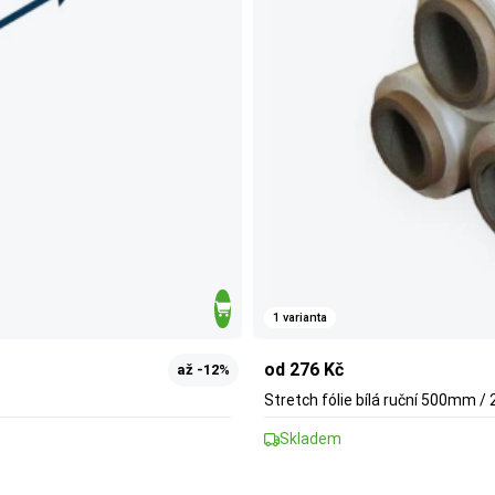
1 varianta
od 276 Kč
až -12%
Stretch fólie bílá ruční 500mm 
Skladem