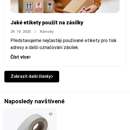
Jaké etikety použít na zásilky
29. 10. 2025
/
Návody
Představujeme nejčastěji používané etikety pro tisk
adresy a další označování zásilek.
Číst více
Zobrazit další články
Naposledy navštívené