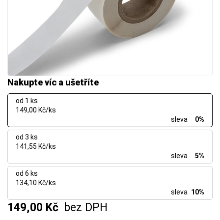
Nakupte víc a ušetříte
od 1 ks
149,00 Kč/ks
sleva
0%
od 3 ks
141,55 Kč/ks
sleva
5%
od 6 ks
134,10 Kč/ks
sleva
10%
149,00 Kč
bez DPH