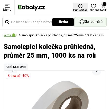
0
Menu
Přihlásit se
Oblíbené
Košík
Dle rozměrů
Hledat
 na roli 🟢
Samolepící kolečka průhledná, průměr 25 mm, 1000 ks na roli
Samolepící kolečka průhledná,
průměr 25 mm, 1000 ks na roli
Kód: KSR 06
Sleva až -10%