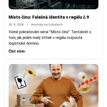
Místo činu: Falešná identita v regálu č.9
30. 4. 2026
/
Novinky na Eobalech
Volné pokračování série "Místo činu". Tentokrát o
tom, jak jeden malý štítek v regálu rozpoutá
logistické domino.
Číst více