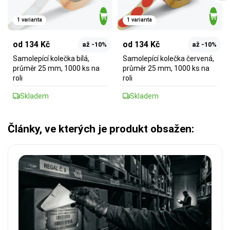
1 varianta
1 varianta
od 134 Kč
od 134 Kč
až -10%
až -10%
Samolepící kolečka bílá,
Samolepící kolečka červená,
průměr 25 mm, 1000 ks na
průměr 25 mm, 1000 ks na
roli
roli
Skladem
Skladem
Články, ve kterých je produkt obsažen: