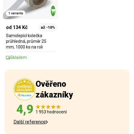
1 varianta
od 134 Kč
až -10%
Samolepící kolečka
průhledná, průměr 25
mm, 1000 ks na roli
Skladem
Ověřeno
zákazníky
4,9
1 953 hodnocení
Další reference