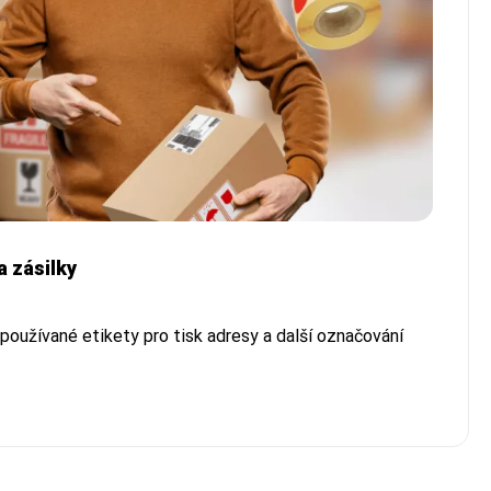
a zásilky
používané etikety pro tisk adresy a další označování