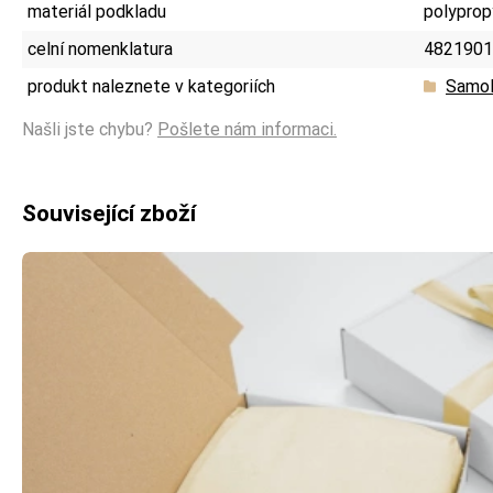
materiál podkladu
polyprop
celní nomenklatura
4821901
produkt naleznete v kategoriích
Samol
Našli jste chybu?
Pošlete nám informaci.
Související zboží