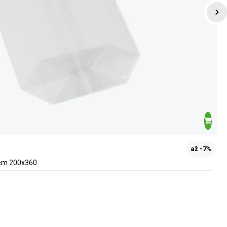
až -7%
nem 200x360