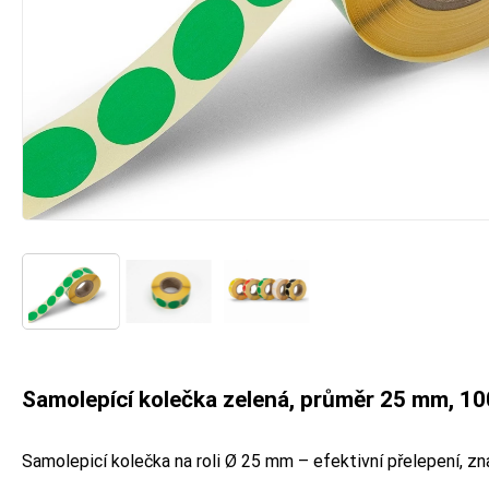
Samolepící kolečka zelená, průměr 25 mm, 100
Samolepicí kolečka na roli Ø 25 mm – efektivní přelepení, zn