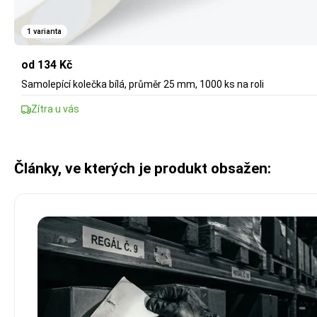
1 varianta
od 134 Kč
Samolepící kolečka bílá, průměr 25 mm, 1000 ks na roli
Zítra u vás
Články, ve kterých je produkt obsažen: