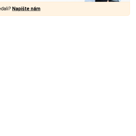
edali?
Napište nám