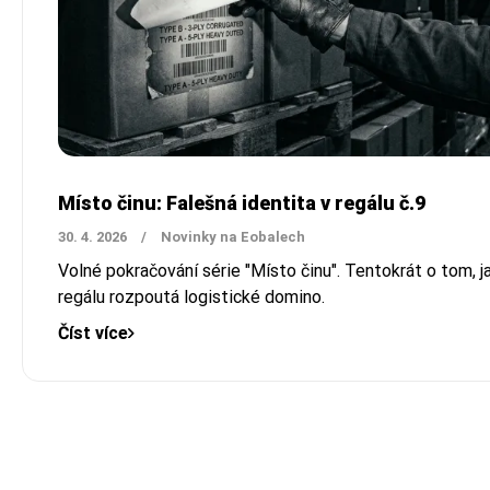
Místo činu: Falešná identita v regálu č.9
30. 4. 2026
/
Novinky na Eobalech
Volné pokračování série "Místo činu". Tentokrát o tom, j
regálu rozpoutá logistické domino.
Číst více