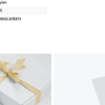
ylen
0
epicí etikety