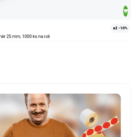
až -10%
ěr 25 mm, 1000 ks na roli