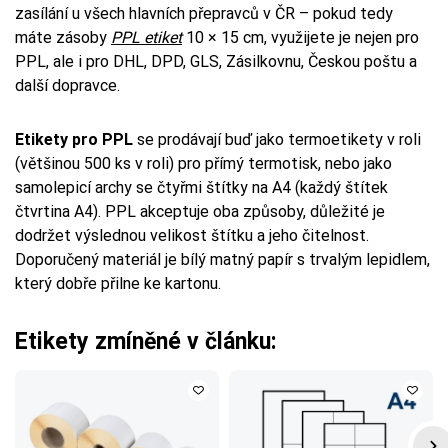
zasílání u všech hlavních přepravců v ČR – pokud tedy
máte zásoby
PPL etiket
10 × 15 cm, využijete je nejen pro
PPL, ale i pro DHL, DPD, GLS, Zásilkovnu, Českou poštu a
další dopravce.
Etikety pro PPL
se prodávají buď jako termoetikety v roli
(většinou 500 ks v roli) pro přímý termotisk, nebo jako
samolepicí archy se čtyřmi štítky na A4 (každý štítek
čtvrtina A4). PPL akceptuje oba způsoby, důležité je
dodržet výslednou velikost štítku a jeho čitelnost.
Doporučený materiál je bílý matný papír s trvalým lepidlem,
který dobře přilne ke kartonu.
Etikety zmíněné v článku: