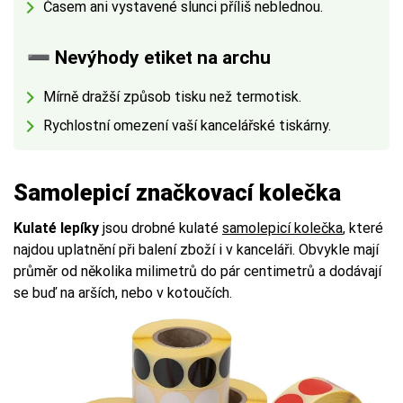
Časem ani vystavené slunci příliš neblednou.
➖ Nevýhody etiket na archu
Mírně dražší způsob tisku než termotisk.
Rychlostní omezení vaší kancelářské tiskárny.
Samolepicí značkovací kolečka
Kulaté lepíky
jsou drobné kulaté
samolepicí kolečka
, které
najdou uplatnění při balení zboží i v kanceláři. Obvykle mají
průměr od několika milimetrů do pár centimetrů a dodávají
se buď na arších, nebo v kotoučích.