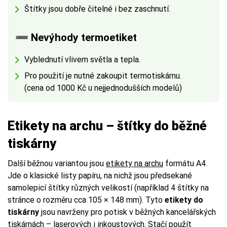
Štítky jsou dobře čitelné i bez zaschnutí.
➖ Nevýhody termoetiket
Vyblednutí vlivem světla a tepla.
Pro použití je nutné zakoupit termotiskárnu.
(cena od 1000 Kč u nejjednodušších modelů)
Etikety na archu – štítky do běžné
tiskárny
Další běžnou variantou jsou
etikety na archu
formátu A4.
Jde o klasické listy papíru, na nichž jsou předsekané
samolepicí štítky různých velikostí (například 4 štítky na
stránce o rozměru cca 105 × 148 mm). Tyto
etikety do
tiskárny
jsou navrženy pro potisk v běžných kancelářských
tiskárnách – laserových i inkoustových. Stačí použít