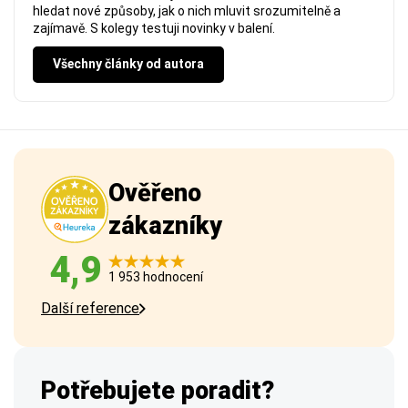
hledat nové způsoby, jak o nich mluvit srozumitelně a
zajímavě. S kolegy testuji novinky v balení.
Všechny články od autora
Ověřeno
zákazníky
4,9
1 953 hodnocení
Další reference
Potřebujete poradit?