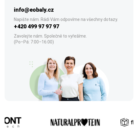
info@eobaly.cz
Napište nám. Rádi Vám odpovíme na všechny dotazy.
+420 499 97 97 97
Zavolejte nám. Společně to vyřešíme.
(Po–Pá: 7:00–16:00)