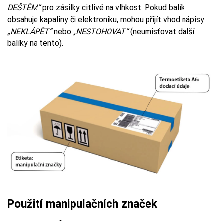
DEŠTĚM“
pro zásilky citlivé na vlhkost. Pokud balík
obsahuje kapaliny či elektroniku, mohou přijít vhod nápisy
„NEKLÁPĚT“
nebo
„NESTOHOVAT“
(neumisťovat další
balíky na tento).
Použití manipulačních značek