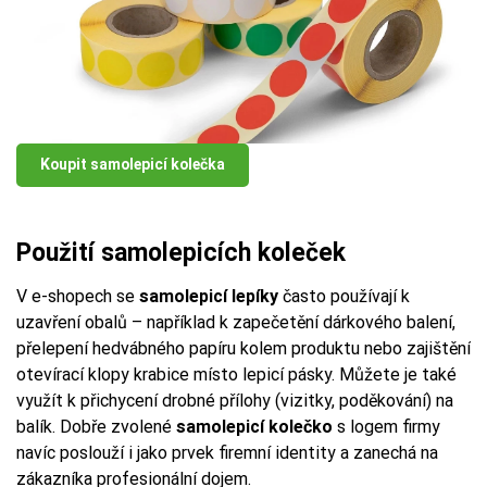
Koupit samolepicí kolečka
Použití samolepicích koleček
V e-shopech se
samolepicí lepíky
často používají k
uzavření obalů – například k zapečetění dárkového balení,
přelepení hedvábného papíru kolem produktu nebo zajištění
otevírací klopy krabice místo lepicí pásky. Můžete je také
využít k přichycení drobné přílohy (vizitky, poděkování) na
balík. Dobře zvolené
samolepicí kolečko
s logem firmy
navíc poslouží i jako prvek firemní identity a zanechá na
zákazníka profesionální dojem.