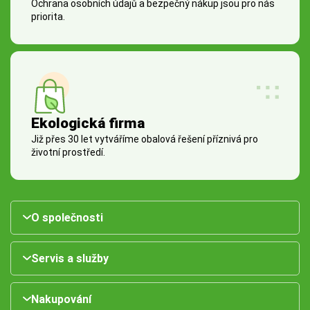
Ochrana osobních údajů a bezpečný nákup jsou pro nás
priorita.
Ekologická firma
Již přes 30 let vytváříme obalová řešení příznivá pro
životní prostředí.
O společnosti
Servis a služby
Nakupování