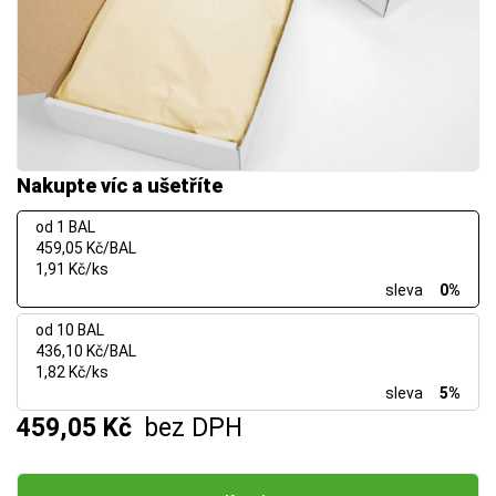
Nakupte víc a ušetříte
od 1 BAL
459,05 Kč/BAL
1,91 Kč/ks
sleva
0%
od 10 BAL
436,10 Kč/BAL
1,82 Kč/ks
sleva
5%
459,05 Kč
bez DPH