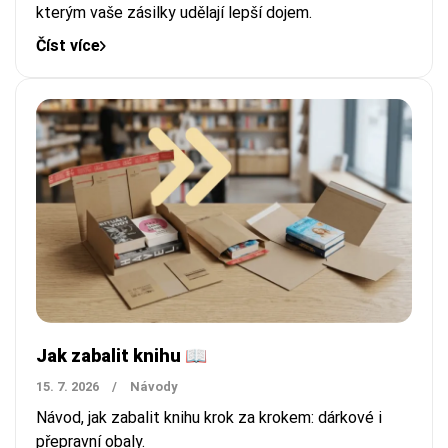
kterým vaše zásilky udělají lepší dojem.
Číst více
Jak zabalit knihu 📖
15. 7. 2026
/
Návody
Návod, jak zabalit knihu krok za krokem: dárkové i
přepravní obaly.