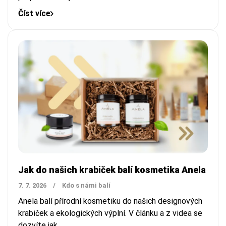
Číst více
Jak do našich krabiček balí kosmetika Anela
7. 7. 2026
/
Kdo s námi balí
Anela balí přírodní kosmetiku do našich designových
krabiček a ekologických výplní. V článku a z videa se
dozvíte jak.