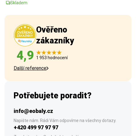
Skladem
Ověřeno
zákazníky
4,9
1 953 hodnocení
Další reference
Potřebujete poradit?
info@eobaly.cz
Napište nám. Rádi Vám odpovíme na všechny dotazy.
+420 499 97 97 97