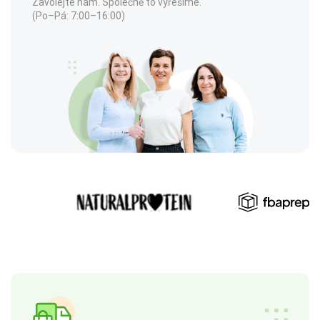
Zavolejte nám. Společně to vyřešíme.
(Po–Pá: 7:00–16:00)