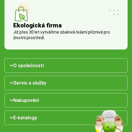
Ekologická firma
Již přes 30 let vytváříme obalová řešení příznivá pro
životní prostředí.
O společnosti
Servis a služby
Nakupování
E-katalogy