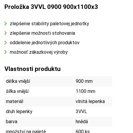
Proložka 3VVL 0900 900x1100x3
zlepšenie stability paletovej jednotky
zlepšenie možnosti stohovania
oddelenie jednotlivých produktov
možnosť zákazkovej výroby
Vlastnosti produktu
délka vnější
900 mm
šířka vnější
1100 mm
materiál
vlnitá lepenka
druh lepenky
3VVL
barva
hnědá
množství na paletě
600 ks