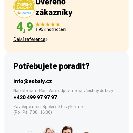
Ověřeno
zákazníky
4,9
1 953 hodnocení
Další reference
Potřebujete poradit?
info@eobaly.cz
Napište nám. Rádi Vám odpovíme na všechny dotazy.
+420 499 97 97 97
Zavolejte nám. Společně to vyřešíme.
(Po–Pá: 7:00–16:00)