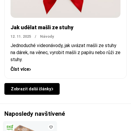
Jak udělat mašli ze stuhy
12. 11. 2025
/
Návody
Jednoduché videonávody, jak uvázat mašli ze stuhy
na dárek, na věnec, vyrobit mašli z papíru nebo růži ze
stuhy.
Číst více
Zobrazit další články
Naposledy navštívené