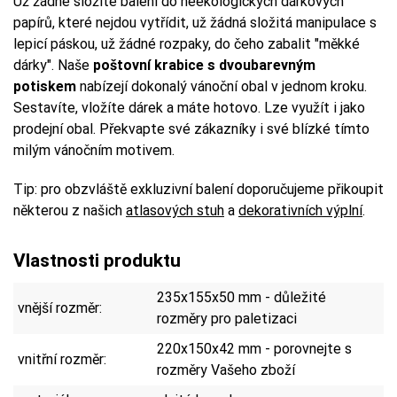
Už žádné složité balení do neekologických dárkových
papírů, které nejdou vytřídit, už žádná složitá manipulace s
lepicí páskou, už žádné rozpaky, do čeho zabalit "měkké
dárky". Naše
poštovní krabice s dvoubarevným
potiskem
nabízejí dokonalý vánoční obal v jednom kroku.
Sestavíte, vložíte dárek a máte hotovo. Lze využít i jako
prodejní obal. Překvapte své zákazníky i své blízké tímto
milým vánočním motivem.
Tip: pro obzvláště exkluzivní balení doporučujeme přikoupit
některou z našich
atlasových stuh
a
dekorativních výplní
.
Vlastnosti produktu
235x155x50 mm - důležité
vnější rozměr:
rozměry pro paletizaci
220x150x42 mm - porovnejte s
vnitřní rozměr:
rozměry Vašeho zboží