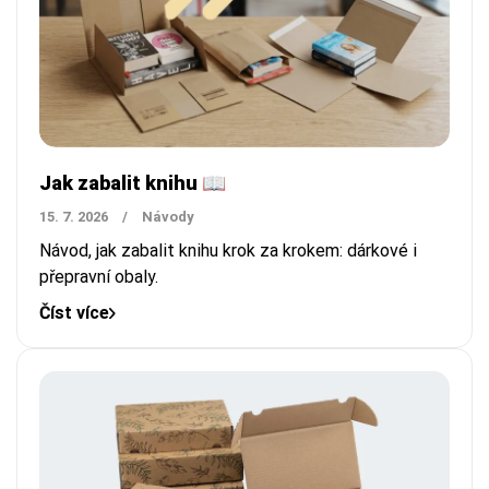
Jak zabalit knihu 📖
15. 7. 2026
/
Návody
Návod, jak zabalit knihu krok za krokem: dárkové i
přepravní obaly.
Číst více