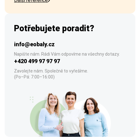
Další reference
Potřebujete poradit?
info@eobaly.cz
Napište nám. Rádi Vám odpovíme na všechny dotazy.
+420 499 97 97 97
Zavolejte nám. Společně to vyřešíme.
(Po–Pá: 7:00–16:00)