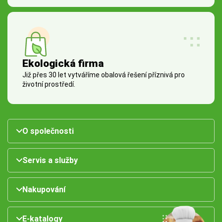
Ekologická firma
Již přes 30 let vytváříme obalová řešení příznivá pro
životní prostředí.
O společnosti
Servis a služby
Nakupování
E-katalogy