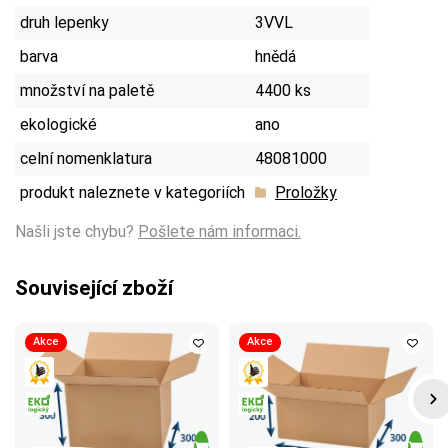
druh lepenky
3VVL
barva
hnědá
množství na paletě
4400 ks
ekologické
ano
celní nomenklatura
48081000
produkt naleznete v kategoriích
Proložky
Našli jste chybu?
Pošlete nám informaci.
Související zboží
Akce
Akce