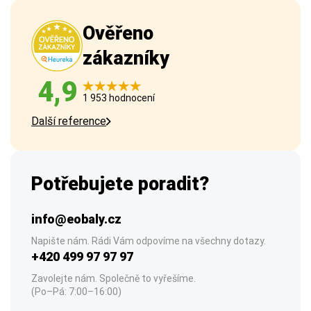
Ověřeno
zákazníky
4,9
1 953 hodnocení
Další reference
Potřebujete poradit?
info@eobaly.cz
Napište nám. Rádi Vám odpovíme na všechny dotazy.
+420 499 97 97 97
Zavolejte nám. Společně to vyřešíme.
(Po–Pá: 7:00–16:00)