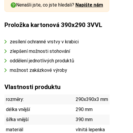
Nenašli jste, co jste hledali?
Napište nám
Proložka kartonová 390x290 3VVL
zesílení ochranné vrstvy v krabici
zlepšení možnosti stohování
oddělení jednotlivých produktů
možnost zakázkové výroby
Vlastnosti produktu
rozměry:
290x390x3 mm
délka vnější
290 mm
šířka vnější
390 mm
materiál
vlnitá lepenka