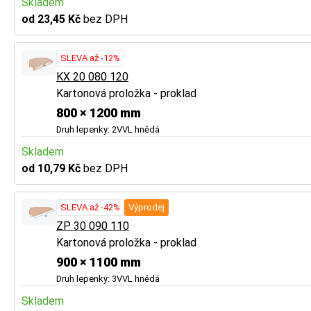
Skladem
od 23,45 Kč
bez DPH
SLEVA až -12%
KX 20 080 120
Kartonová proložka - proklad
800 × 1200 mm
Druh lepenky: 2VVL hnědá
Skladem
od 10,79 Kč
bez DPH
SLEVA až -42%
Výprodej
ZP 30 090 110
Kartonová proložka - proklad
900 × 1100 mm
Druh lepenky: 3VVL hnědá
Skladem