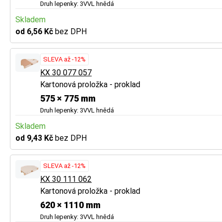
Druh lepenky: 3VVL hnědá
Skladem
od 6,56 Kč
bez DPH
SLEVA až -12%
KX 30 077 057
Kartonová proložka - proklad
575 × 775 mm
Druh lepenky: 3VVL hnědá
Skladem
od 9,43 Kč
bez DPH
SLEVA až -12%
KX 30 111 062
Kartonová proložka - proklad
620 × 1110 mm
Druh lepenky: 3VVL hnědá