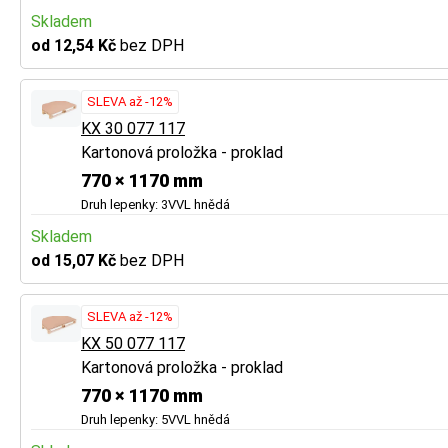
Skladem
od 12,54 Kč
bez DPH
SLEVA až -12%
KX 30 077 117
Kartonová proložka - proklad
770 × 1170 mm
Druh lepenky: 3VVL hnědá
Skladem
od 15,07 Kč
bez DPH
SLEVA až -12%
KX 50 077 117
Kartonová proložka - proklad
770 × 1170 mm
Druh lepenky: 5VVL hnědá